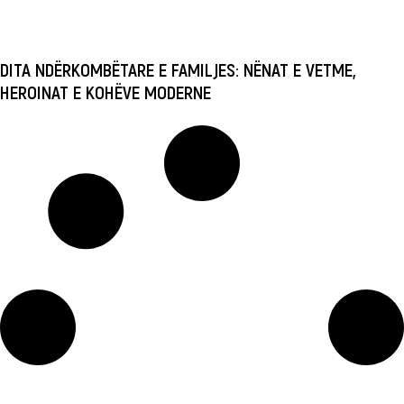
DITA NDËRKOMBËTARE E FAMILJES: NËNAT E VETME,
HEROINAT E KOHËVE MODERNE