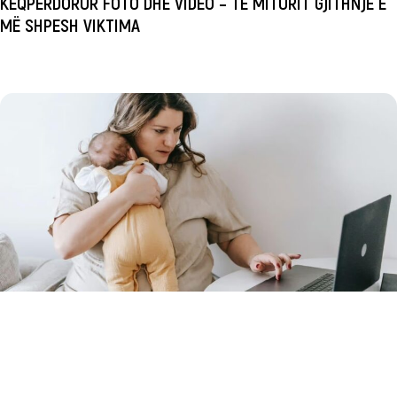
KEQPËRDORUR FOTO DHE VIDEO – TË MITURIT GJITHNJË E
MË SHPESH VIKTIMA