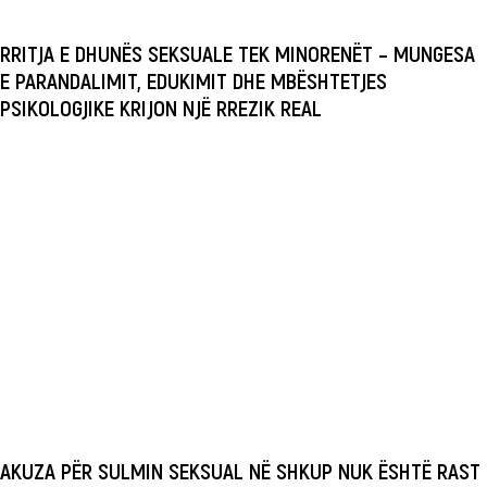
RRITJA E DHUNËS SEKSUALE TEK MINORENËT – MUNGESA
E PARANDALIMIT, EDUKIMIT DHE MBËSHTETJES
PSIKOLOGJIKE KRIJON NJË RREZIK REAL
AKUZA PËR SULMIN SEKSUAL NË SHKUP NUK ËSHTË RAST