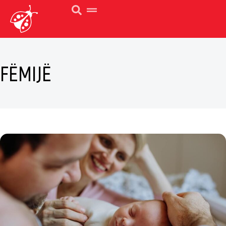
FËMIJË