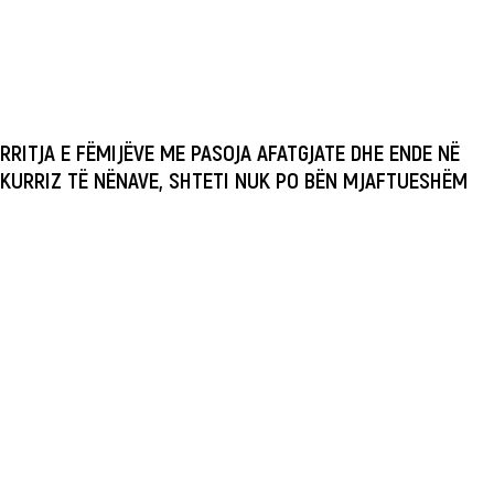
RRITJA E FËMIJËVE ME PASOJA AFATGJATE DHE ENDE NË
KURRIZ TË NËNAVE, SHTETI NUK PO BËN MJAFTUESHËM