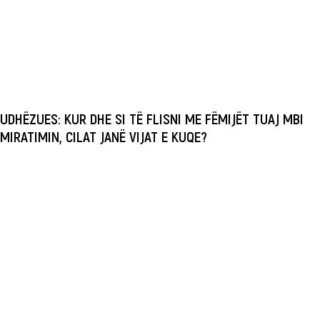
UDHËZUES: KUR DHE SI TË FLISNI ME FËMIJËT TUAJ MBI
MIRATIMIN, CILAT JANË VIJAT E KUQE?