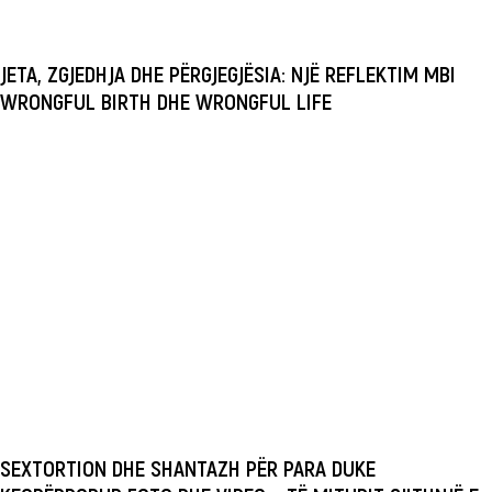
JETA, ZGJEDHJA DHE PËRGJEGJËSIA: NJË REFLEKTIM MBI
WRONGFUL BIRTH DHE WRONGFUL LIFE
SEXTORTION DHE SHANTAZH PËR PARA DUKE