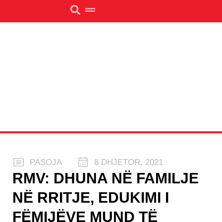
PASOJA
8 DHJETOR, 2021
RMV: DHUNA NË FAMILJE
NË RRITJE, EDUKIMI I
FËMIJËVE MUND TË