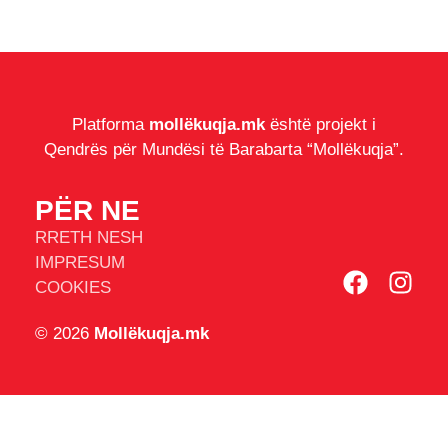
Platforma
mollëkuqja.mk
është projekt i
Qendrës për Mundësi të Barabarta “Mollëkuqja”.
PËR NE
RRETH NESH
IMPRESUM
COOKIES
© 2026
Mollëkuqja.mk