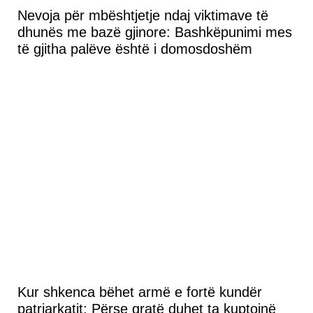
Nevoja për mbështjetje ndaj viktimave të
dhunës me bazë gjinore: Bashkëpunimi mes
të gjitha palëve është i domosdoshëm
Kur shkenca bëhet armë e fortë kundër
patriarkatit: Përse gratë duhet ta kuptojnë