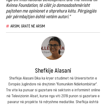
Kvinna Foundation, të cilët jo domosdoshmërisht
pajtohen me opinionet e shprehura këtu. Përgjegjës
për përmbajtjen është vetëm autori.”
ARSIM
,
GRATË NË ARSIM
Shefkije Alasani
Shefkije Alasani Dika ka kryer studimet në Universitetin e
Evropës Juglindore në drejtimin "Komunikim Ndërkombëtar".
Tre vite ka punuar si gazetare në sektorin e informimit online
në Televizionin Alsat, kurse nga viti 2019 punon si gazetare e
pavarur në projekte të ndryshme mediatike. Shefkija është