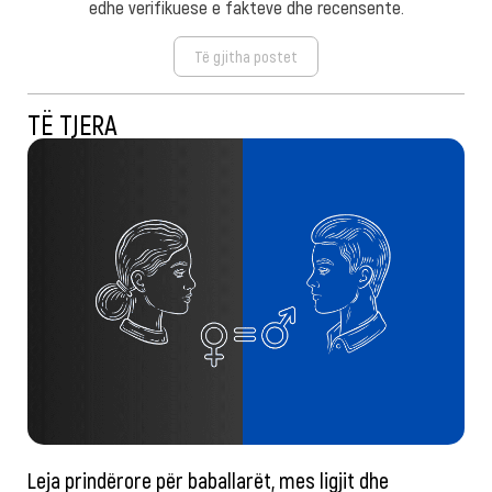
edhe verifikuese e fakteve dhe recensente.
Të gjitha postet
TË TJERA
Leja prindërore për baballarët, mes ligjit dhe