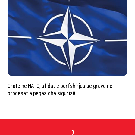
Gratë në NATO, sfidat e përfshirjes së grave në
proceset e paqes dhe sigurisë