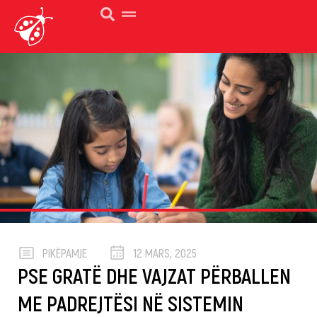
PIKËPAMJE
12 MARS, 2025
PSE GRATË DHE VAJZAT PËRBALLEN
ME PADREJTËSI NË SISTEMIN