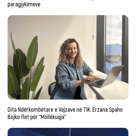
paragjykimeve
Dita Ndërkombëtare e Vajzave në TIK: Erzana Spaho
Bojko flet për “Mollëkuqja”