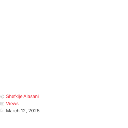
Shefkije Alasani
Views
March 12, 2025