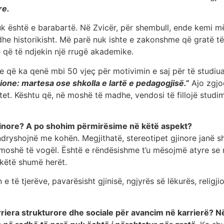
re.
nuk është e barabartë. Në Zvicër, për shembull, ende kemi 
he historikisht. Më parë nuk ishte e zakonshme që gratë të 
ë që të ndjekin një rrugë akademike.
 që ka qenë mbi 50 vjeç për motivimin e saj për të studiuar 
psione: martesa ose shkolla e lartë e pedagogjisë.”
Ajo zgjo
et. Kështu që, në moshë të madhe, vendosi të fillojë studim
gjinore? A po shohim përmirësime në këtë aspekt?
ndryshojnë me kohën. Megjithatë, stereotipet gjinore janë s
 moshë të vogël. Është e rëndësishme t’u mësojmë atyre se 
 këtë shumë herët.
e të tjerëve, pavarësisht gjinisë, ngjyrës së lëkurës, relig
era strukturore dhe sociale për avancim në karrierë? Nëse