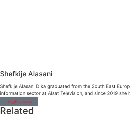
Shefkije Alasani
Shefkije Alasani Dika graduated from the South East Europe
information sector at Alsat Television, and since 2019 she 
Të gjitha postet
Related