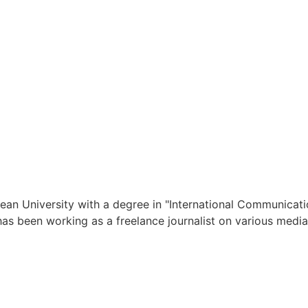
an University with a degree in "International Communication
has been working as a freelance journalist on various media 