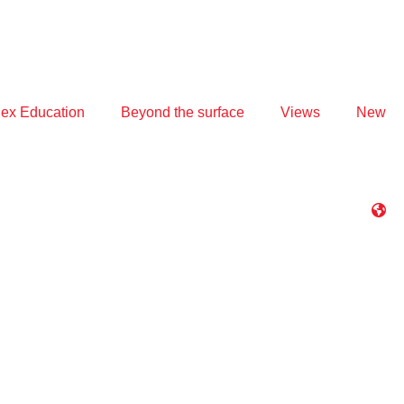
ex Education
Beyond the surface
Views
New