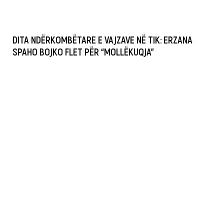
DITA NDËRKOMBËTARE E VAJZAVE NË TIK: ERZANA
SPAHO BOJKO FLET PËR “MOLLËKUQJA”