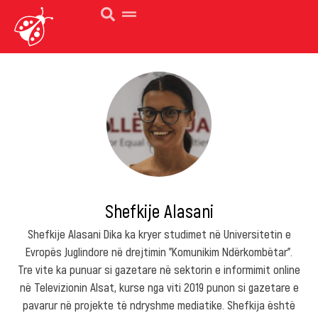
Shefkije Alasani
Shefkije Alasani Dika ka kryer studimet në Universitetin e
Evropës Juglindore në drejtimin "Komunikim Ndërkombëtar".
Tre vite ka punuar si gazetare në sektorin e informimit online
në Televizionin Alsat, kurse nga viti 2019 punon si gazetare e
pavarur në projekte të ndryshme mediatike. Shefkija është