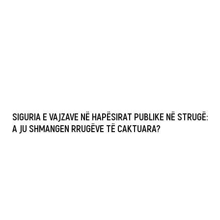
SIGURIA E VAJZAVE NË HAPËSIRAT PUBLIKE NË STRUGË:
A JU SHMANGEN RRUGËVE TË CAKTUARA?