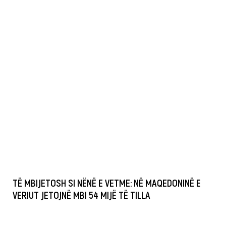
TË MBIJETOSH SI NËNË E VETME: NË MAQEDONINË E
VERIUT JETOJNË MBI 54 MIJË TË TILLA