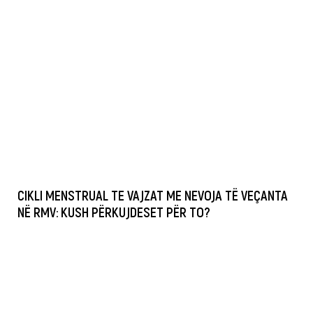
CIKLI MENSTRUAL TE VAJZAT ME NEVOJA TË VEÇANTA
NË RMV: KUSH PËRKUJDESET PËR TO?