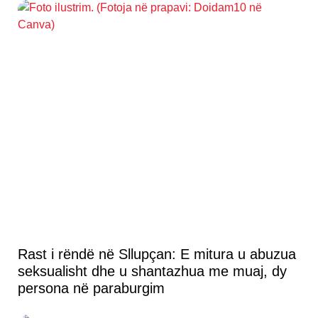
Rast i rëndë në Sllupçan: E mitura u abuzua
seksualisht dhe u shantazhua me muaj, dy
persona në paraburgim