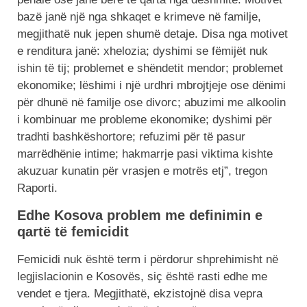
bazë janë një nga shkaqet e krimeve në familje,
megjithatë nuk jepen shumë detaje. Disa nga motivet
e renditura janë: xhelozia; dyshimi se fëmijët nuk
ishin të tij; problemet e shëndetit mendor; problemet
ekonomike; lëshimi i një urdhri mbrojtjeje ose dënimi
për dhunë në familje ose divorc; abuzimi me alkoolin
i kombinuar me probleme ekonomike; dyshimi për
tradhti bashkëshortore; refuzimi për të pasur
marrëdhënie intime; hakmarrje pasi viktima kishte
akuzuar kunatin për vrasjen e motrës etj”, tregon
Raporti.
Edhe Kosova problem me definimin e
qartë të femicidit
Femicidi nuk është term i përdorur shprehimisht në
legjislacionin e Kosovës, siç është rasti edhe me
vendet e tjera. Megjithatë, ekzistojnë disa vepra