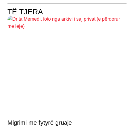
TË TJERA
Migrimi me fytyrë gruaje