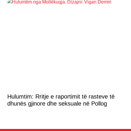
Hulumtim: Rritje e raportimit të rasteve të
dhunës gjinore dhe seksuale në Pollog