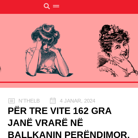
N’THELB
4 JANAR, 2024
PËR TRE VITE 162 GRA
JANË VRARË NË
BALLKANIN PERËNDIMOR,