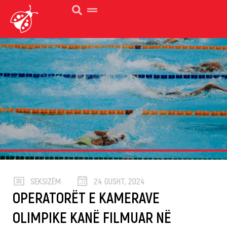
SEKSIZËM
24 GUSHT, 2024
OPERATORËT E KAMERAVE
OLIMPIKE KANË FILMUAR NË