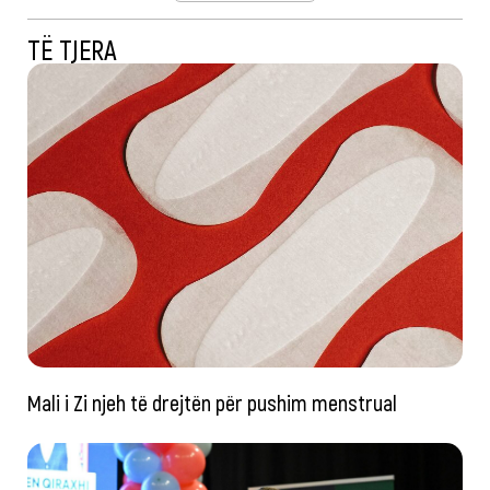
TË TJERA
Mali i Zi njeh të drejtën për pushim menstrual