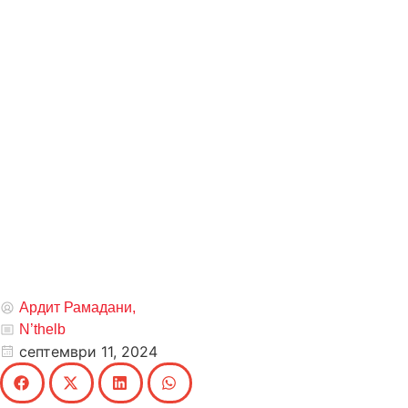
Ардит Рамадани,
N’thelb
септември 11, 2024