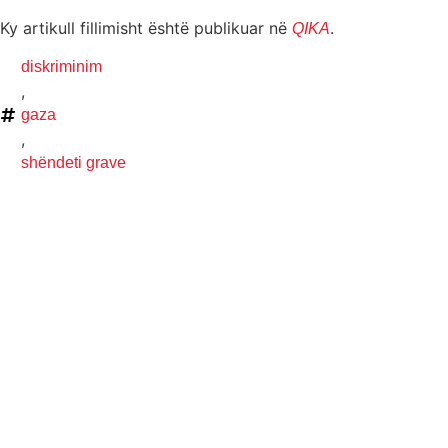
Ky artikull fillimisht është publikuar në
.
QIKA
diskriminim
,
gaza
,
shëndeti grave