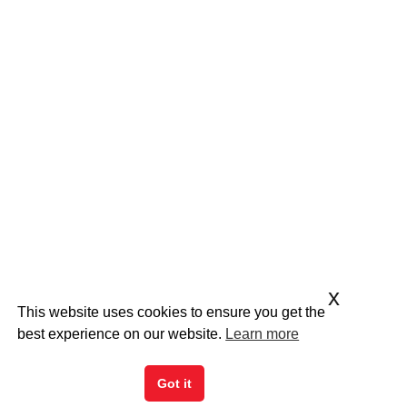
x
This website uses cookies to ensure you get the
best experience on our website.
Learn more
Got it