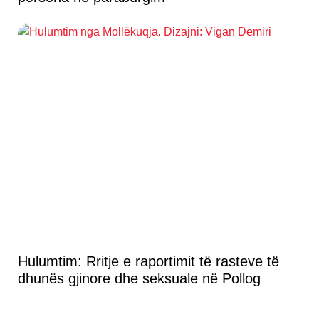
Hulumtim: Rritje e raportimit të rasteve të
dhunës gjinore dhe seksuale në Pollog