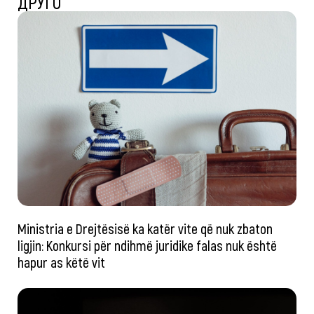
ДРУГО
Ministria e Drejtësisë ka katër vite që nuk zbaton
ligjin: Konkursi për ndihmë juridike falas nuk është
hapur as këtë vit