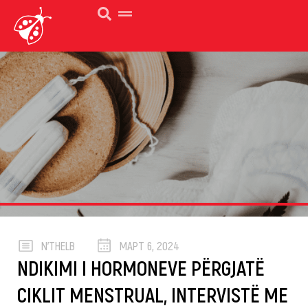
N’THELB
МАРТ 6, 2024
NDIKIMI I HORMONEVE PËRGJATË
CIKLIT MENSTRUAL, INTERVISTË ME