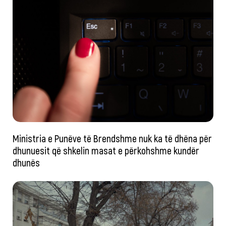
Ministria e Punëve të Brendshme nuk ka të dhëna për
dhunuesit që shkelin masat e përkohshme kundër
dhunës