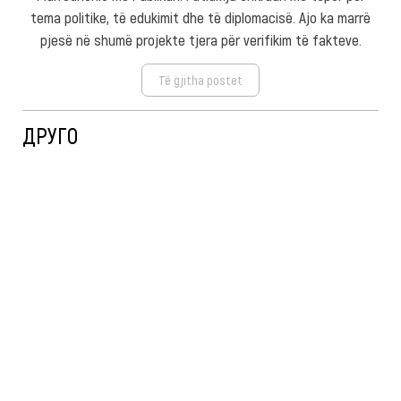
tema politike, të edukimit dhe të diplomacisë. Ajo ka marrë
pjesë në shumë projekte tjera për verifikim të fakteve.
Të gjitha postet
ДРУГО