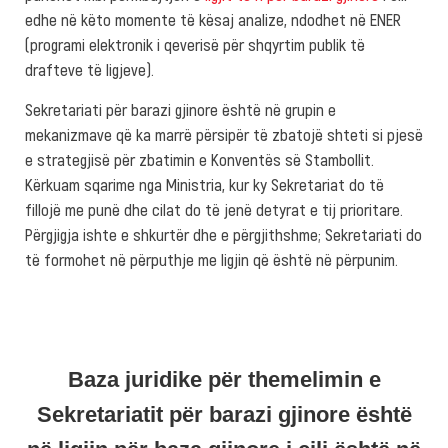
edhe në këto momente të kësaj analize, ndodhet në ENER
(programi elektronik i qeverisë për shqyrtim publik të
drafteve të ligjeve).
Sekretariati për barazi gjinore është në grupin e
mekanizmave që ka marrë përsipër të zbatojë shteti si pjesë
e strategjisë për zbatimin e Konventës së Stambollit.
Kërkuam sqarime nga Ministria, kur ky Sekretariat do të
fillojë me punë dhe cilat do të jenë detyrat e tij prioritare.
Përgjigja ishte e shkurtër dhe e përgjithshme; Sekretariati do
të formohet në përputhje me ligjin që është në përpunim.
Baza juridike për themelimin e
Sekretariatit për barazi gjinore është