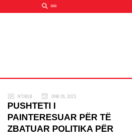
N’THELB
ЈУНИ 26, 2023
PUSHTETI I
PAINTERESUAR PËR TË
ZBATUAR POLITIKA PËR