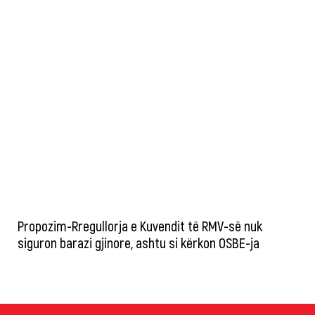
Propozim-Rregullorja e Kuvendit të RMV-së nuk
siguron barazi gjinore, ashtu si kërkon OSBE-ja