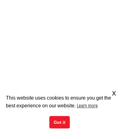
x
This website uses cookies to ensure you get the
Learn more
best experience on our website.
Got it