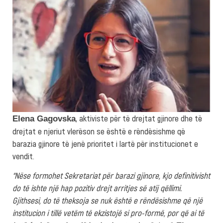
, aktiviste për të drejtat gjinore dhe të
Elena Gagovska
drejtat e njeriut vlerëson se është e rëndësishme që
barazia gjinore të jenë prioritet i lartë për institucionet e
vendit.
“Nëse formohet Sekretariat për barazi gjinore, kjo definitivisht
do të ishte një hap pozitiv drejt arritjes së atij qëllimi.
Gjithsesi, do të theksoja se nuk është e rëndësishme që një
institucion i tillë vetëm të ekzistojë si pro-formë, por që ai të