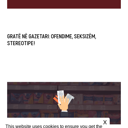
GRATË NË GAZETARI: OFENDIME, SEKSIZËM,
STEREOTIPE!
x
This website uses cookies to ensure you get the