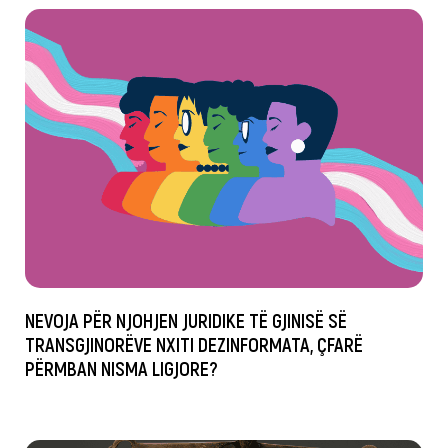
NEVOJA PËR NJOHJEN JURIDIKE TË GJINISË SË
TRANSGJINORËVE NXITI DEZINFORMATA, ÇFARË
PËRMBAN NISMA LIGJORE?