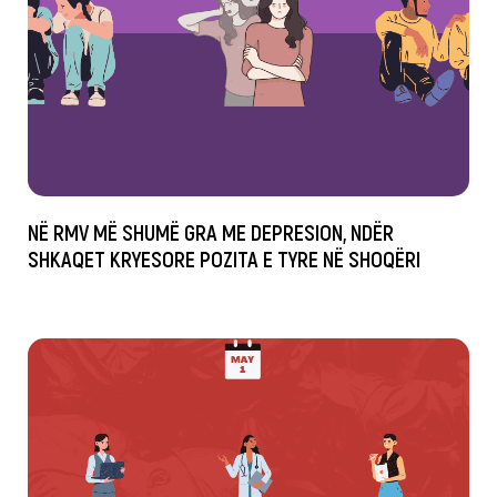
NË RMV MË SHUMË GRA ME DEPRESION, NDËR
SHKAQET KRYESORE POZITA E TYRE NË SHOQËRI