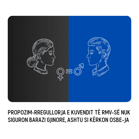
PROPOZIM-RREGULLORJA E KUVENDIT TË RMV-SË NUK
SIGURON BARAZI GJINORE, ASHTU SI KËRKON OSBE-JA