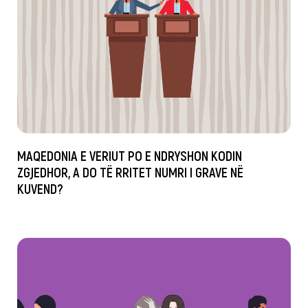
MAQEDONIA E VERIUT PO E NDRYSHON KODIN
ZGJEDHOR, A DO TË RRITET NUMRI I GRAVE NË
KUVEND?