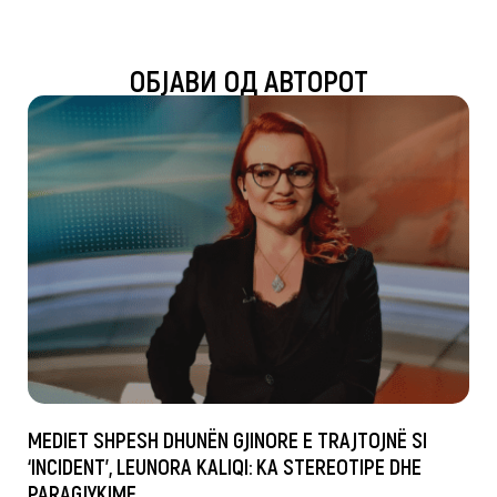
ОБЈАВИ ОД АВТОРОТ
MEDIET SHPESH DHUNËN GJINORE E TRAJTOJNË SI
‘INCIDENT’, LEUNORA KALIQI: KA STEREOTIPE DHE
PARAGJYKIME