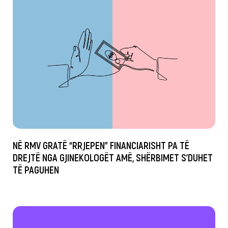
NË RMV GRATË “RRJEPEN” FINANCIARISHT PA TË
DREJTË NGA GJINEKOLOGËT AMË, SHËRBIMET S’DUHET
TË PAGUHEN