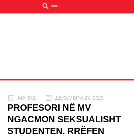
MARRE
ДЕКЕМВРИ 27, 2023
PROFESORI NË MV
NGACMON SEKSUALISHT
STUDENTEN, RRËFEN