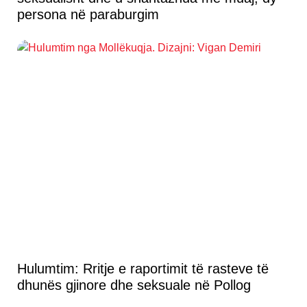
persona në paraburgim
Hulumtim: Rritje e raportimit të rasteve të
dhunës gjinore dhe seksuale në Pollog