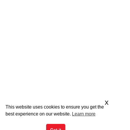
x
This website uses cookies to ensure you get the
best experience on our website.
Learn more
Got it