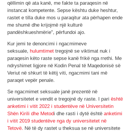
qëllimin që ata kanë, me fakte ta paraqesin në
instancat kompetente. Sepse kështu duke heshtur,
rastet e tilla duke mos u paraqitur ata përhapen ende
me shumë dhe krijojmë një kulturë
pandëshkueshmërie”, përfundoi ajo.
Kur jemi te denoncimi i ngacmimeve
seksuale,
hulumtimet
tregojnë se viktimat nuk i
paraqesin këto raste sepse kanë frikë nga rrethi. Me
ndryshimet ligjore në Kodin Penal të Maqedonisë së
Veriut në shkurt të këtij viti, ngacmimi tani më
paraqet vepër penale.
Se ngacmimet seksuale janë prezentë në
universitetet e vendit e tregojnë dy raste. I pari
është
anketimi i vitit 2022 i studentëve në Universitetin
Shën Kirili dhe Metod
i dhe rasti i dytë është
anketimi
i vitit 2019 studentëve nga dy universitetet në
Tetovë.
Në të dy rastet u theksua se në universitete