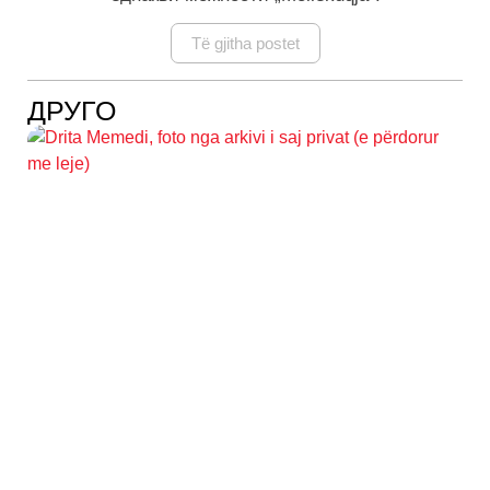
Të gjitha postet
ДРУГО