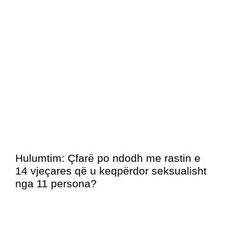
Hulumtim: Çfarë po ndodh me rastin e
14 vjeçares që u keqpërdor seksualisht
nga 11 persona?