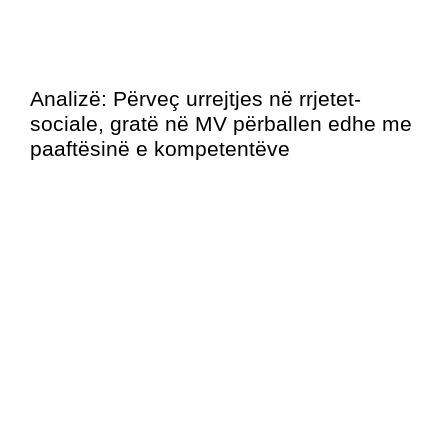
Analizë: Përveç urrejtjes në rrjetet-
sociale, gratë në MV përballen edhe me
paaftësinë e kompetentëve