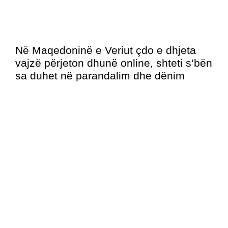
Në Maqedoninë e Veriut çdo e dhjeta
vajzë përjeton dhunë online, shteti s’bën
sa duhet në parandalim dhe dënim