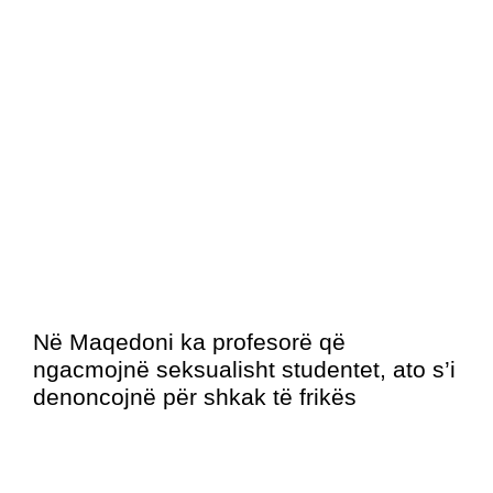
Në Maqedoni ka profesorë që
ngacmojnë seksualisht studentet, ato s’i
denoncojnë për shkak të frikës