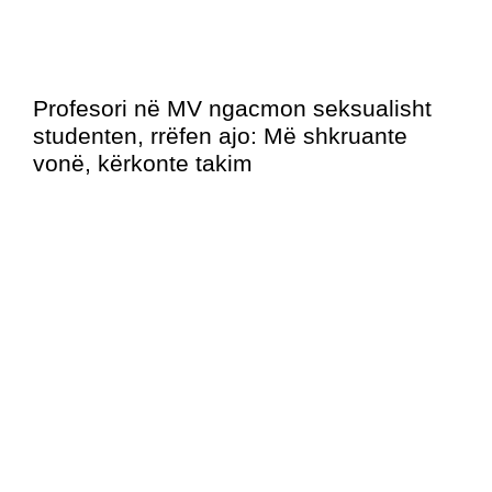
Profesori në MV ngacmon seksualisht
studenten, rrëfen ajo: Më shkruante
vonë, kërkonte takim