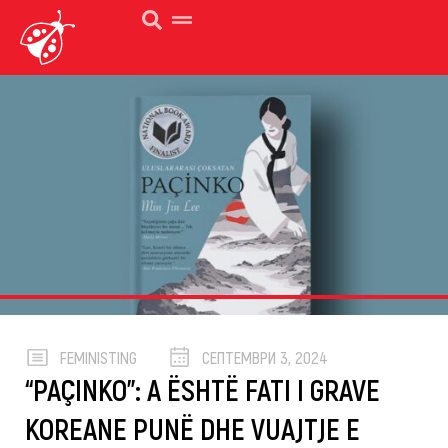
FEMINISTING
СЕПТЕМВРИ 3, 2024
“PAÇINKO”: A ËSHTË FATI I GRAVE
KOREANE PUNË DHE VUAJTJE E