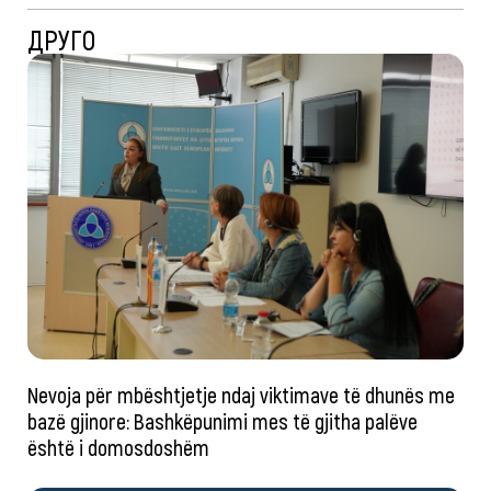
ДРУГО
Nevoja për mbështjetje ndaj viktimave të dhunës me
bazë gjinore: Bashkëpunimi mes të gjitha palëve
është i domosdoshëm