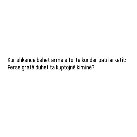
Kur shkenca bëhet armë e fortë kundër patriarkatit:
Përse gratë duhet ta kuptojnë kiminë?