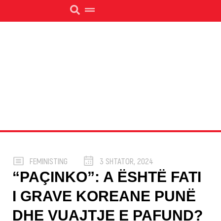
FEMINISTING
3 SHTATOR, 2024
“PAÇINKO”: A ËSHTË FATI
I GRAVE KOREANE PUNË
DHE VUAJTJE E PAFUND?