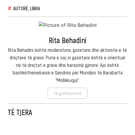
AUTORË
,
LIBRA
Rita Behadini
Rita Behadini është moderatore, gazetare dhe aktiviste e të
drejtave të grave. Puna e saj si gazetare është e orientuar
në të drejtat e grave dhe barazinë gjinore. Ajo është
bashkëthemeluese e Qendrës për Mundësi të Barabarta
"Mollëkuqja".
Të gjitha postet
TË TJERA