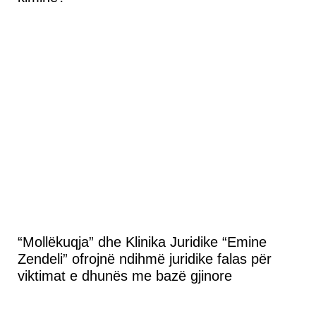
“Mollëkuqja” dhe Klinika Juridike “Emine
Zendeli” ofrojnë ndihmë juridike falas për
viktimat e dhunës me bazë gjinore