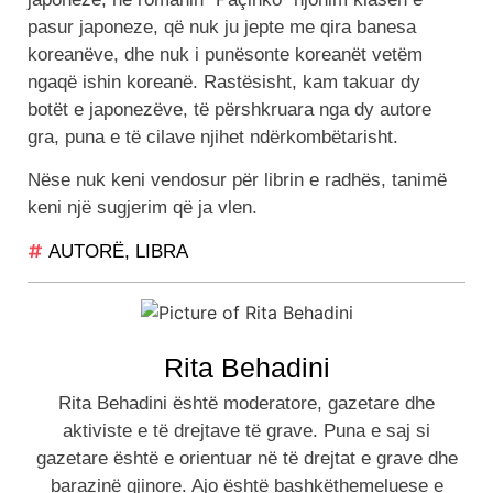
pasur japoneze, që nuk ju jepte me qira banesa
koreanëve, dhe nuk i punësonte koreanët vetëm
ngaqë ishin koreanë. Rastësisht, kam takuar dy
botët e japonezëve, të përshkruara nga dy autore
gra, puna e të cilave njihet ndërkombëtarisht.
Nëse nuk keni vendosur për librin e radhës, tanimë
keni një sugjerim që ja vlen.
AUTORË
,
LIBRA
Rita Behadini
Rita Behadini është moderatore, gazetare dhe
aktiviste e të drejtave të grave. Puna e saj si
gazetare është e orientuar në të drejtat e grave dhe
barazinë gjinore. Ajo është bashkëthemeluese e