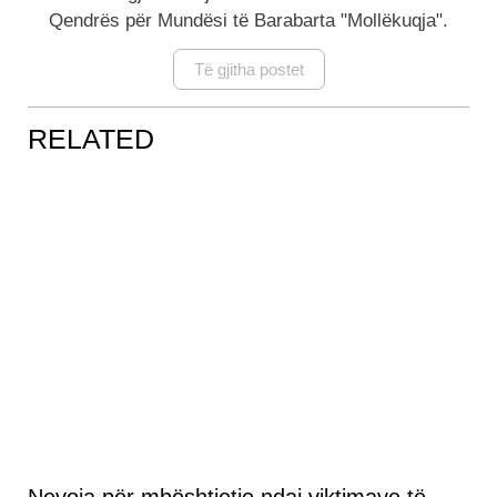
Qendrës për Mundësi të Barabarta "Mollëkuqja".
Të gjitha postet
RELATED