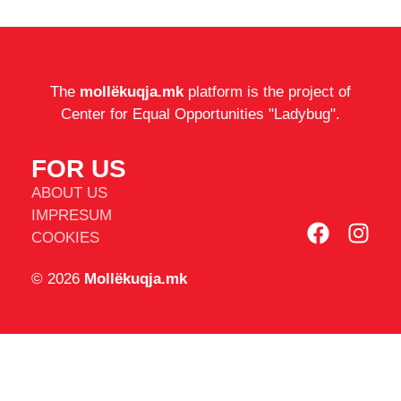
The
mollëkuqja.mk
platform is the project of
Center for Equal Opportunities "Ladybug".
FOR US
ABOUT US
IMPRESUM
COOKIES
© 2026
Mollëkuqja.mk