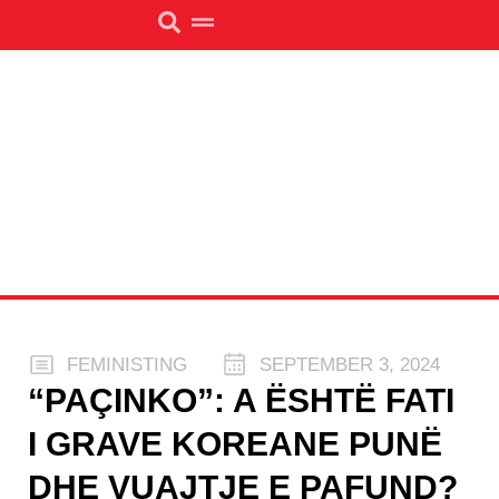
FEMINISTING
SEPTEMBER 3, 2024
“PAÇINKO”: A ËSHTË FATI
I GRAVE KOREANE PUNË
DHE VUAJTJE E PAFUND?