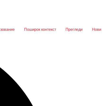
азование
Поширок контекст
Прегледи
Нови