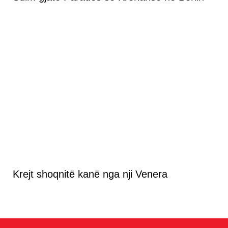
Krejt shoqnitë kanë nga nji Venera