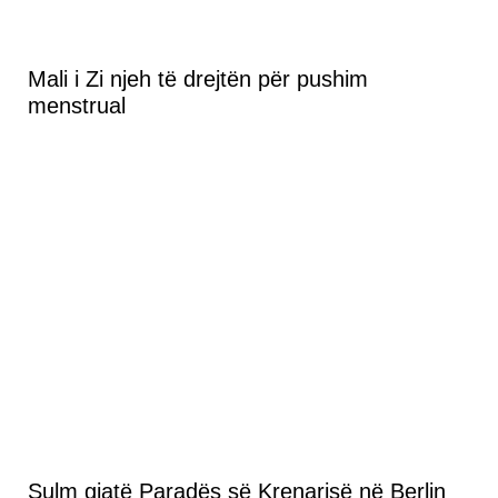
Mali i Zi njeh të drejtën për pushim
menstrual
Sulm gjatë Paradës së Krenarisë në Berlin