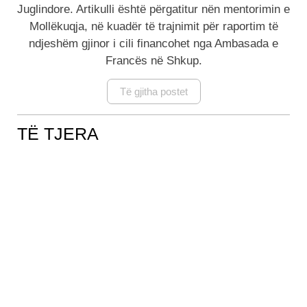
Juglindore. Artikulli është përgatitur nën mentorimin e
Mollëkuqja, në kuadër të trajnimit për raportim të
ndjeshëm gjinor i cili financohet nga Ambasada e
Francës në Shkup.
Të gjitha postet
TË TJERA