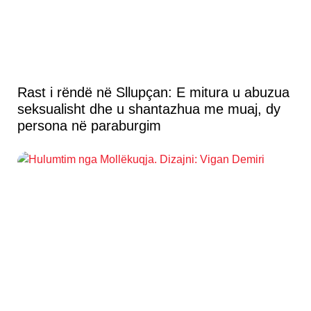
Rast i rëndë në Sllupçan: E mitura u abuzua
seksualisht dhe u shantazhua me muaj, dy
persona në paraburgim