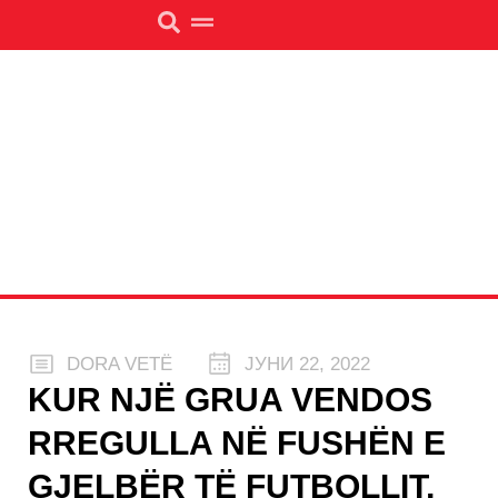
DORA VETË
ЈУНИ 22, 2022
KUR NJË GRUA VENDOS
RREGULLA NË FUSHËN E
GJELBËR TË FUTBOLLIT,