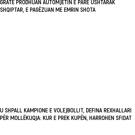
GRATË PRODHUAN AUTOMJETIN E PARË USHTARAK
SHQIPTAR, E PAGËZUAN ME EMRIN SHOTA
U SHPALL KAMPIONE E VOLEJBOLLIT, DEFINA REXHALLARI
PËR MOLLËKUQJA: KUR E PREK KUPËN, HARROHEN SFIDAT