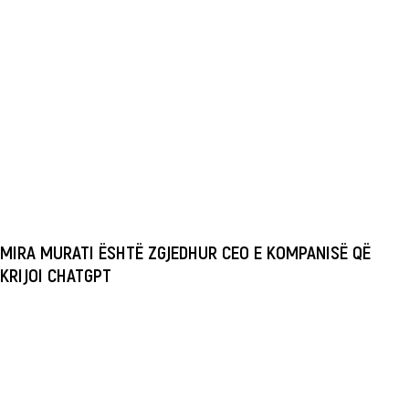
MIRA MURATI ËSHTË ZGJEDHUR CEO E KOMPANISË QË
KRIJOI CHATGPT