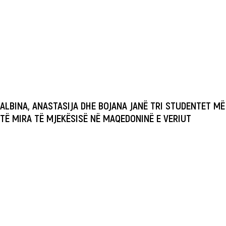
ALBINA, ANASTASIJA DHE BOJANA JANË TRI STUDENTET MË
TË MIRA TË MJEKËSISË NË MAQEDONINË E VERIUT