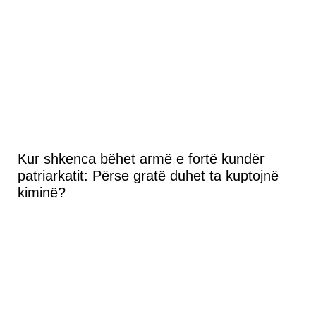
Kur shkenca bëhet armë e fortë kundër
patriarkatit: Përse gratë duhet ta kuptojnë
kiminë?