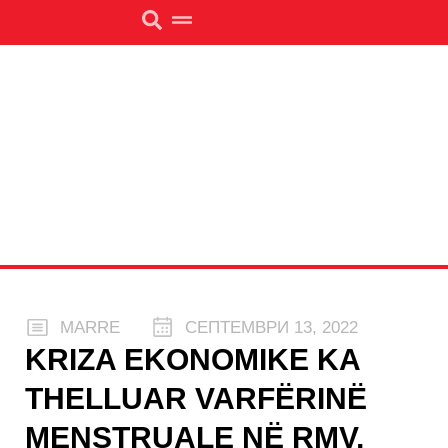
MARRE
СЕПТЕМВРИ 13, 2022
KRIZA EKONOMIKE KA
THELLUAR VARFËRINË
MENSTRUALE NË RMV,