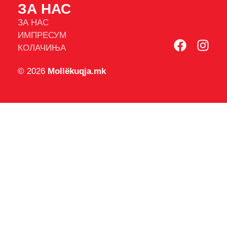
ЗА НАС
ЗА НАС
ИМПРЕСУМ
КОЛАЧИЊА
© 2026
Mollëkuqja.mk