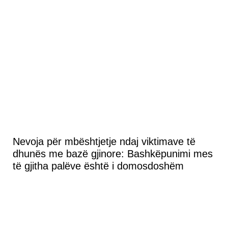
Nevoja për mbështjetje ndaj viktimave të
dhunës me bazë gjinore: Bashkëpunimi mes
të gjitha palëve është i domosdoshëm