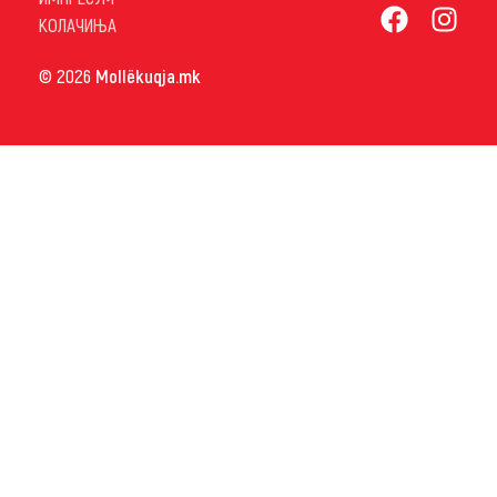
КОЛАЧИЊА
© 2026
Mollëkuqja.mk