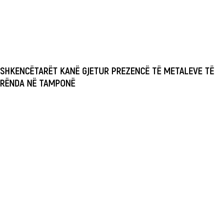
SHKENCËTARËT KANË GJETUR PREZENCË TË METALEVE TË
RËNDA NË TAMPONË