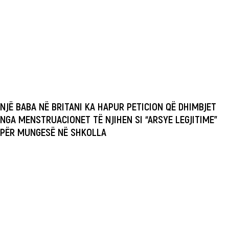
NJË BABA NË BRITANI KA HAPUR PETICION QË DHIMBJET
NGA MENSTRUACIONET TË NJIHEN SI “ARSYE LEGJITIME”
PËR MUNGESË NË SHKOLLA