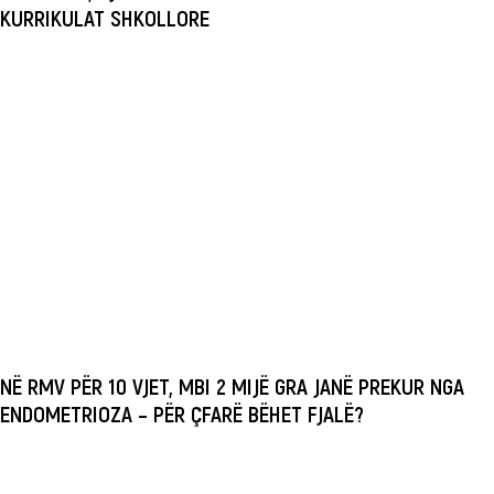
KURRIKULAT SHKOLLORE
NË RMV PËR 10 VJET, MBI 2 MIJË GRA JANË PREKUR NGA
ENDOMETRIOZA – PËR ÇFARË BËHET FJALË?