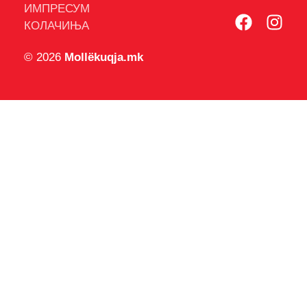
ИМПРЕСУМ
КОЛАЧИЊА
© 2026
Mollëkuqja.mk