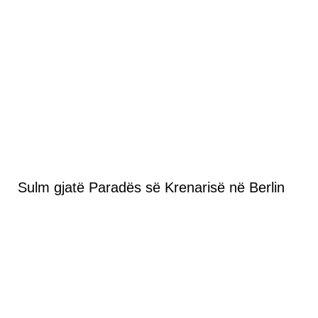
Sulm gjatë Paradës së Krenarisë në Berlin