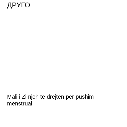
ДРУГО
Mali i Zi njeh të drejtën për pushim
menstrual