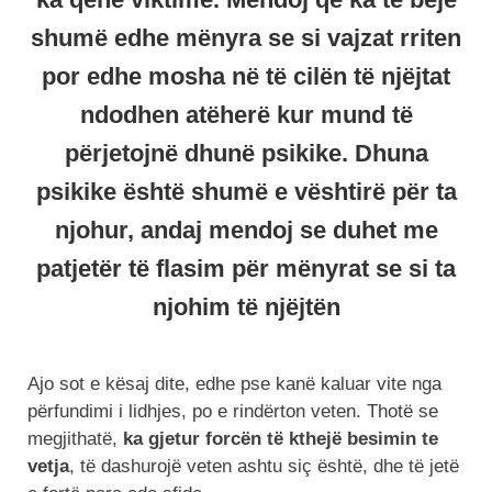
shumë edhe mënyra se si vajzat rriten
por edhe mosha në të cilën të njëjtat
ndodhen atëherë kur mund të
përjetojnë dhunë psikike. Dhuna
psikike është shumë e vështirë për ta
njohur, andaj mendoj se duhet me
patjetër të flasim për mënyrat se si ta
njohim të njëjtën
Ajo sot e kësaj dite, edhe pse kanë kaluar vite nga
përfundimi i lidhjes, po e rindërton veten. Thotë se
megjithatë,
ka gjetur forcën të kthejë besimin te
vetja
, të dashurojë veten ashtu siç është, dhe të jetë