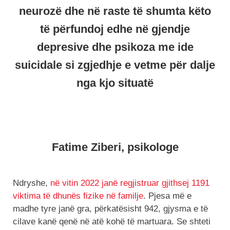
neurozë dhe në raste të shumta këto
të përfundoj edhe në gjendje
depresive dhe psikoza me ide
suicidale si zgjedhje e vetme për dalje
nga kjo situatë
Fatime Ziberi, psikologe
Ndryshe,
në vitin 2022 janë regjistruar gjithsej 1191
viktima të dhunës fizike në familje
. Pjesa më e
madhe tyre janë gra, përkatësisht 942, gjysma e të
cilave kanë qenë në atë kohë të martuara. Se shteti