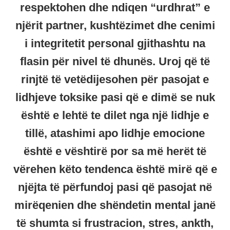
respektohen dhe ndiqen “urdhrat” e
njërit partner, kushtëzimet dhe cenimi
i integritetit personal gjithashtu na
flasin për nivel të dhunës. Uroj që të
rinjtë të vetëdijesohen për pasojat e
lidhjeve toksike pasi që e dimë se nuk
është e lehtë te dilet nga një lidhje e
tillë, atashimi apo lidhje emocione
është e vështirë por sa më herët të
vërehen këto tendenca është mirë që e
njëjta të përfundoj pasi që pasojat në
mirëqenien dhe shëndetin mental janë
të shumta si frustracion, stres, ankth,