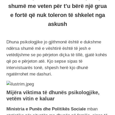
shumë me veten për t’u bërë një grua
e fortë që nuk toleron të shkelet nga
askush
Dhuna psikologjike jo gjithmonë është e dukshme
ndërsa shumë më e vështirë është të jesh e
vetëdijshme se po përjeton diçka të tillë, gjatë kohës
që po e përjeton atë. Kjo sepse sipas të
intervistuarës tonë, shpesh herë kjo dhunë
ngatërrohet me dashuri.
Mijëra viktima të dhunës psikologjike,
vetëm vitin e kaluar
Ministria e Punës dhe Politikës Sociale
mban