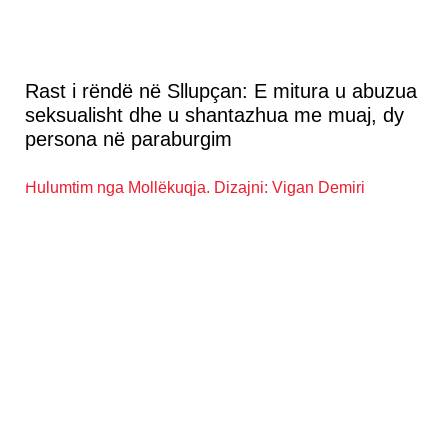
Rast i rëndë në Sllupçan: E mitura u abuzua
seksualisht dhe u shantazhua me muaj, dy
persona në paraburgim