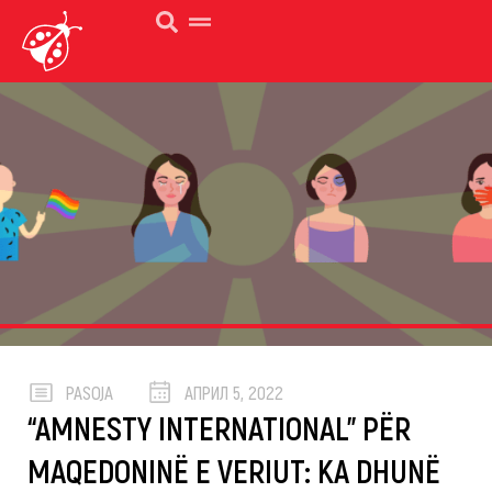
PASOJA
АПРИЛ 5, 2022
“AMNESTY INTERNATIONAL” PËR
MAQEDONINË E VERIUT: KA DHUNË