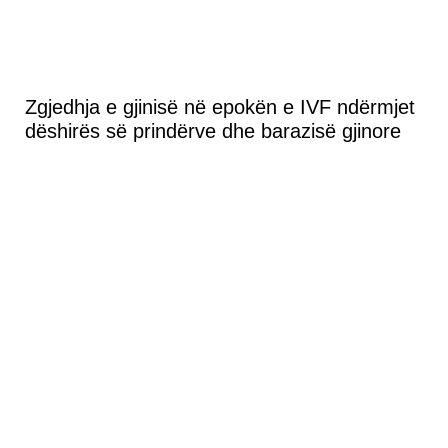
Zgjedhja e gjinisë në epokën e IVF ndërmjet
dëshirës së prindërve dhe barazisë gjinore