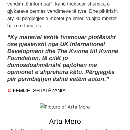
vendim të informuar”, kanë theksuar shumica e
gjykatave përmes vendimeve të tyre. Dhe pikërisht
aty ku përgjegjësia mbetet pa emër, vuajtja mbetet
barrë e familjes.
“Ky material është financuar plotësisht
ose pjesërisht nga UK International
Development dhe The Kvinna till Kvinna
Foundation, të cilët jo
domosdoshmërisht pajtohen me
opinionet e shprehura këtu. Përgjegjës
për përmbajtjen është vetëm autori.”
FËMIJË
,
SHTATËZANIA
Arta Mero