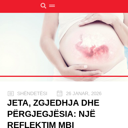
SHËNDETËSI
26 JANAR, 2026
JETA, ZGJEDHJA DHE
PËRGJEGJËSIA: NJË
REFLEKTIM MBI