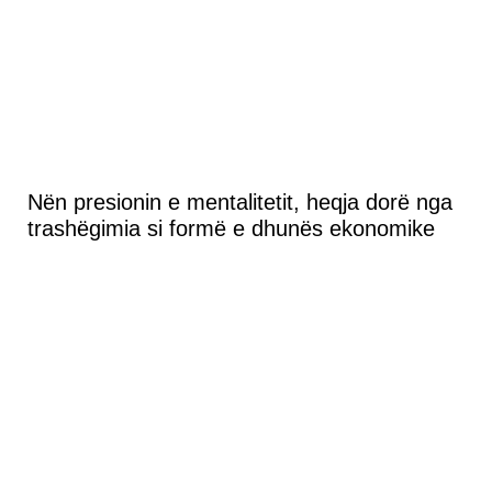
Nën presionin e mentalitetit, heqja dorë nga
trashëgimia si formë e dhunës ekonomike