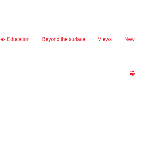
ex Education
Beyond the surface
Views
New