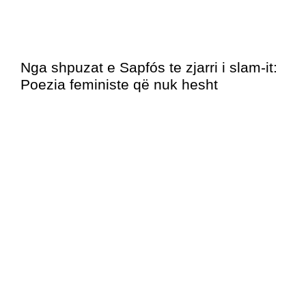
Nga shpuzat e Sapfós te zjarri i slam-it:
Poezia feministe që nuk hesht