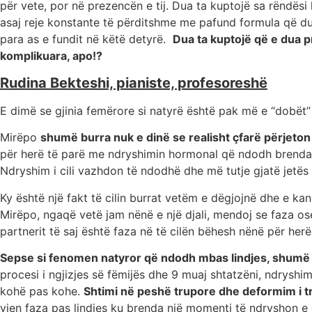
për vete, por në prezencën e tij. Dua ta kuptojë sa rëndësi 
asaj reje konstante të përditshme me pafund formula që dua/
para as e fundit në këtë detyrë.
Dua ta kuptojë që e dua p
komplikuara, apo!?
Rudina Bekteshi, pianiste, profesoreshë
E dimë se gjinia femërore si natyrë është pak më e “dobët” 
Mirëpo
shumë burra nuk e dinë se realisht çfarë përjeton 
për herë të parë me ndryshimin hormonal që ndodh brenda tr
Ndryshim i cili vazhdon të ndodhë dhe më tutje gjatë jetës
Ky është një fakt të cilin burrat vetëm e dëgjojnë dhe e ka
Mirëpo, ngaqë vetë jam nënë e një djali, mendoj se faza ose
partnerit të saj është faza në të cilën bëhesh nënë për her
Sepse si fenomen natyror që ndodh mbas lindjes, shumë v
procesi i ngjizjes së fëmijës dhe 9 muaj shtatzëni, ndrys
kohë pas kohe.
Shtimi në peshë trupore dhe deformim i tr
vjen faza pas lindjes ku brenda një momenti të ndryshon e gj