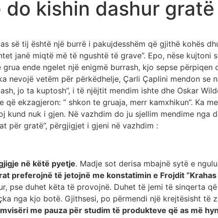
 do kishin dashur gratë 
as së tij është një burrë i pakujdesshëm që gjithë kohës dhu
t janë miqtë më të ngushtë të grave”. Epo, nëse kujtoni se 
ë grua ende ngelet një enigmë burrash, kjo sepse përpiqen që
ka nevojë vetëm për përkëdhelje, Çarli Çaplini mendon se në
ash, jo ta kuptosh”, i të njëjtit mendim ishte dhe Oskar Wil
Niçe që ekzagjeron: ” shkon te gruaja, merr kamxhikun”. Ka 
ësoj kund nuk i gjen. Në vazhdim do ju sjellim mendime nga 
t për gratë”, përgjigjet i gjeni në vazhdim :
gjigje në këtë pyetje
. Madje sot derisa mbajnë sytë e ngulur
rat preferojnë të jetojnë me konstatimin e Frojdit “Krahas 
tur, pse duhet këta të provojnë. Duhet të jemi të sinqerta 
içka nga kjo botë. Gjithsesi, po përmendi një krejtësisht 
amvisëri me pauza për studim të produkteve që as më hy