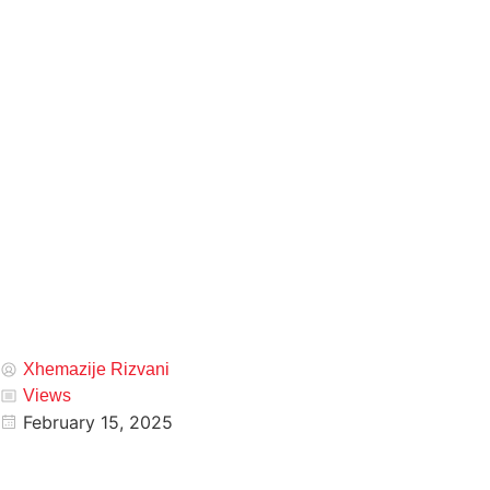
Xhemazije Rizvani
Views
February 15, 2025