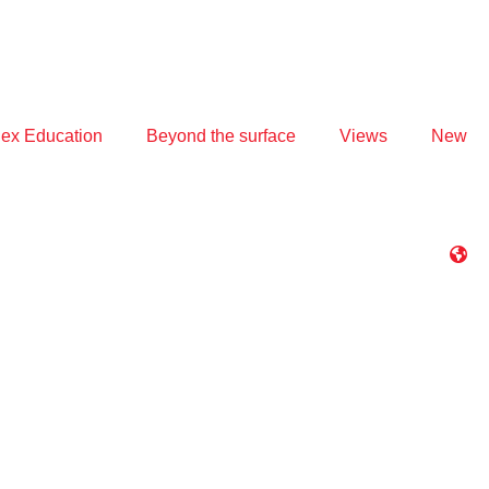
ex Education
Beyond the surface
Views
New