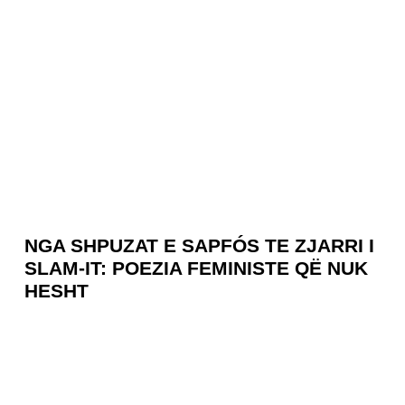
NGA SHPUZAT E SAPFÓS TE ZJARRI I
SLAM-IT: POEZIA FEMINISTE QË NUK
HESHT