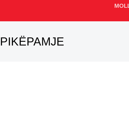
MOL
PIKËPAMJE