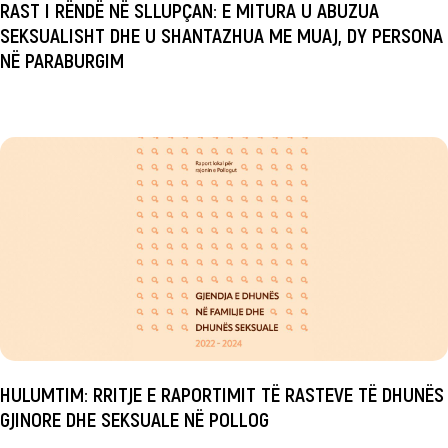
RAST I RËNDË NË SLLUPÇAN: E MITURA U ABUZUA
SEKSUALISHT DHE U SHANTAZHUA ME MUAJ, DY PERSONA
NË PARABURGIM
HULUMTIM: RRITJE E RAPORTIMIT TË RASTEVE TË DHUNËS
GJINORE DHE SEKSUALE NË POLLOG