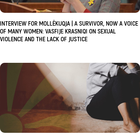
INTERVIEW FOR MOLLËKUQJA | A SURVIVOR, NOW A VOICE
OF MANY WOMEN: VASFIJE KRASNIQI ON SEXUAL
VIOLENCE AND THE LACK OF JUSTICE