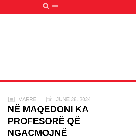
MARRE
JUNE 28, 2024
NË MAQEDONI KA
PROFESORË QË
NGACMOJNË