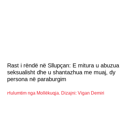
Rast i rëndë në Sllupçan: E mitura u abuzua
seksualisht dhe u shantazhua me muaj, dy
persona në paraburgim