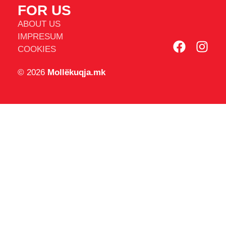
FOR US
ABOUT US
IMPRESUM
COOKIES
© 2026
Mollëkuqja.mk