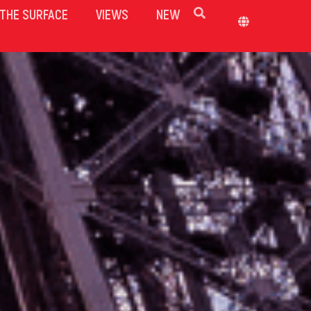
THE SURFACE
VIEWS
NEW