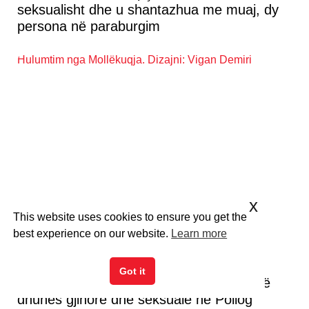
seksualisht dhe u shantazhua me muaj, dy
persona në paraburgim
x
This website uses cookies to ensure you get the
best experience on our website.
Learn more
Got it
Hulumtim: Rritje e raportimit të rasteve të
dhunës gjinore dhe seksuale në Pollog