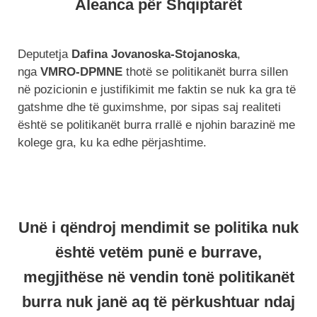
Aleanca për Shqiptarët
Deputetja
Dafina Jovanoska-Stojanoska
,
nga
VMRO-DPMNE
thotë se politikanët burra sillen
në pozicionin e justifikimit me faktin se nuk ka gra të
gatshme dhe të guximshme, por sipas saj realiteti
është se politikanët burra rrallë e njohin barazinë me
kolege gra, ku ka edhe përjashtime.
Unë i qëndroj mendimit se politika nuk
është vetëm punë e burrave,
megjithëse në vendin tonë politikanët
burra nuk janë aq të përkushtuar ndaj