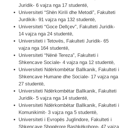
Juridik- 6 vajza nga 17 studentë,
Universiteti “Shën Kirili dhe Metodi”, Fakulteti
Jurdikik- 91 vajza nga 132 studentë,
Universiteti “Goce Dellçev”, Fakulteti Juridik-
14 vajza nga 24 studentë,
Universiteti i Tetovës, Fakulteti Juridik- 65
vajza nga 164 studentë,
Universiteti “Nënë Tereza”, Fakulteti i
Shkencave Sociale- 4 vajza nga 12 studentë,
Universiteti Ndërkombëtar Ballkanik, Fakulteti i
Shkencave Humane dhe Sociale- 17 vajza nga
27 studentë,
Universiteti Ndërkombëtar Ballkanik, Fakulteti
Juridik- 5 vajza nga 14 studentë,
Universiteti Ndërkombëtar Ballkanik, Fakulteti i
Komunikimit- 3 vajza nga 5 studentë,
Universiteti i Evropës Juglindore, Fakulteti i
Shkencave Shoqërore Bashkëkohore- 47 vajza