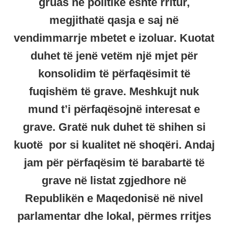
gruas në politikë është rritur,
megjithatë qasja e saj në
vendimmarrje mbetet e izoluar. Kuotat
duhet të jenë vetëm një mjet për
konsolidim të përfaqësimit të
fuqishëm të grave. Meshkujt nuk
mund t’i përfaqësojnë interesat e
grave. Gratë nuk duhet të shihen si
kuotë por si kualitet në shoqëri. Andaj
jam për përfaqësim të barabartë të
grave në listat zgjedhore në
Republikën e Maqedonisë në nivel
parlamentar dhe lokal, përmes rritjes