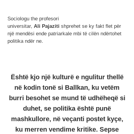
Sociologu the profesori
universitar,
Ali
Pajaziti
shprehet se ky fakt flet për
një mendësi ende patriarkale mbi të cilën ndërtohet
politika ndër ne.
Është kjo një kulturë e ngulitur thellë
në kodin tonë si Ballkan, ku vetëm
burri besohet se mund të udhëheqë si
duhet, se politika është punë
mashkullore, në veçanti postet kyçe,
ku merren vendime kritike. Sepse