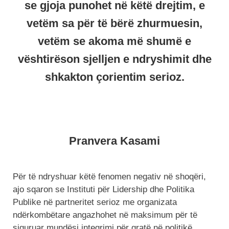
se gjoja punohet në këtë drejtim, e
vetëm sa për të bërë zhurmuesin,
vetëm se akoma më shumë e
vështirëson sjelljen e ndryshimit dhe
shkakton çorientim serioz.
Pranvera Kasami
Për të ndryshuar këtë fenomen negativ në shoqëri,
ajo sqaron se Instituti për Lidership dhe Politika
Publike në partneritet serioz me organizata
ndërkombëtare angazhohet në maksimum për të
siguruar mundësi integrimi për gratë në politikë.