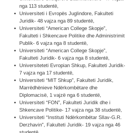
nga 113 studentë,
Universiteti i Evropës Juglindore, Fakulteti
Juridik- 48 vajza nga 89 studentë,
Universiteti “American College Skopje”,
Fakulteti i Shkencave Politike dhe Administrimit
Publik- 6 vajza nga 8 studentë,
Universiteti “American College Skopje”,
Fakulteti Juridik- 6 vajza nga 8 studentë,
Universiteteti Evropian Shkup, Fakulteti Juridik-
7 vajza nga 17 studentë,
Universiteti “MIT Shkup”, Fakulteti Juridik,
Marrëdhënieve Ndërkombëtare dhe
Diplomacisë, 1 vajzë nga 6 studentë,
Universiteti “FON”, Fakulteti Juridik dhe i
Shkencave Politike- 17 vajza nga 38 studentë,
Universiteti “Instituti Ndërkombëtar Sllav-G.R.
Derzhavin”, Fakulteti Juridik- 19 vajza nga 46
studentë,