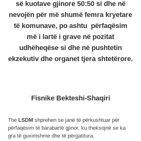
së kuotave gjinore 50:50 si dhe në
nevojën për më shumë femra kryetare
të komunave, po ashtu përfaqësim
më i lartë i grave në pozitat
udhëheqëse si dhe në pushtetin
ekzekutiv dhe organet tjera shtetërore.
Fisnike Bekteshi-Shaqiri
The
LSDM
shprehen se janë të përkushtuar për
përfaqësim të barabartë gjinor, ku theksojnë se ka
gra të guximshme dhe të përgatitura.