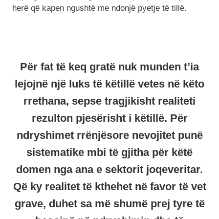
herë që kapen ngushtë me ndonjë pyetje të tillë.
Për fat të keq gratë nuk munden t’ia
lejojnë një luks të këtillë vetes në këto
rrethana, sepse tragjikisht realiteti
rezulton pjesërisht i këtillë. Për
ndryshimet rrënjësore nevojitet punë
sistematike mbi të gjitha për këtë
domen nga ana e sektorit joqeveritar.
Që ky realitet të kthehet në favor të vet
grave, duhet sa më shumë prej tyre të