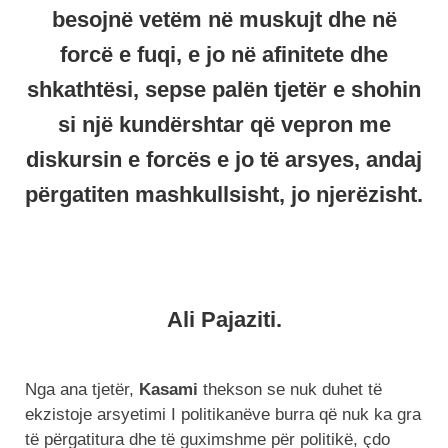
besojnë vetëm në muskujt dhe në
forcë e fuqi, e jo në afinitete dhe
shkathtësi, sepse palën tjetër e shohin
si një kundërshtar që vepron me
diskursin e forcës e jo të arsyes, andaj
përgatiten mashkullsisht, jo njerëzisht.
Ali Pajaziti.
Nga ana tjetër,
Kasami
thekson se nuk duhet të
ekzistoje arsyetimi I politikanëve burra që nuk ka gra
të përgatitura dhe të guximshme për politikë, çdo