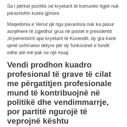
Sa i përket pozitës së kryetarit të komunës ligjet nuk
parashohin kuota gjinore.
Maqedonia e Veriut që nga pavarësia nuk ka pasur
asnjëherë të zgjedhur grua në postet e presidentit
,kryeministrit apo kryetarit të Kuvendit, dy gra kanë
qenë ushtruese detyre për dy funksionet e fundit
edhe atë më pak se një muaj.
Vendi prodhon kuadro
profesional të grave të cilat
me përgatitjen profesionale
mund të kontribuojnë në
politikë dhe vendimmarrje,
por partitë ngurojë të
veprojnë kështu