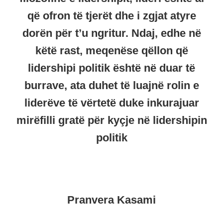
që ofron të tjerët dhe i zgjat atyre
dorën për t’u ngritur. Ndaj, edhe në
këtë rast, meqenëse qëllon që
lidershipi politik është në duar të
burrave, ata duhet të luajnë rolin e
liderëve të vërtetë duke inkurajuar
mirëfilli gratë për kyçje në lidershipin
politik
Pranvera Kasami