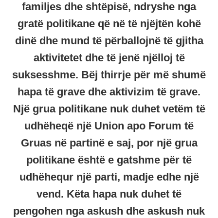
familjes dhe shtëpisë, ndryshe nga
gratë politikane që në të njëjtën kohë
dinë dhe mund të përballojnë të gjitha
aktivitetet dhe të jenë njëlloj të
suksesshme. Bëj thirrje për më shumë
hapa të grave dhe aktivizim të grave.
Një grua politikane nuk duhet vetëm të
udhëheqë një Union apo Forum të
Gruas në partinë e saj, por një grua
politikane është e gatshme për të
udhëhequr një parti, madje edhe një
vend. Këta hapa nuk duhet të
pengohen nga askush dhe askush nuk