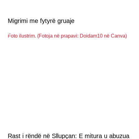
Migrimi me fytyrë gruaje
Rast i rëndë në Sllupçan: E mitura u abuzua