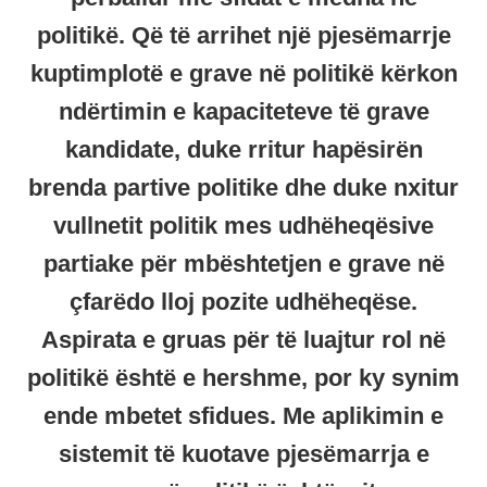
politikë. Që të arrihet një pjesëmarrje
kuptimplotë e grave në politikë kërkon
ndërtimin e kapaciteteve të grave
kandidate, duke rritur hapësirën
brenda partive politike dhe duke nxitur
vullnetit politik mes udhëheqësive
partiake për mbështetjen e grave në
çfarëdo lloj pozite udhëheqëse.
Aspirata e gruas për të luajtur rol në
politikë është e hershme, por ky synim
ende mbetet sfidues. Me aplikimin e
sistemit të kuotave pjesëmarrja e