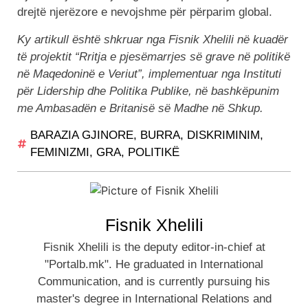
drejtë njerëzore e nevojshme për përparim global.
Ky artikull është shkruar nga Fisnik Xhelili në kuadër
të projektit “Rritja e pjesëmarrjes së grave në politikë
në Maqedoninë e Veriut”, implementuar nga Instituti
për Lidership dhe Politika Publike, në bashkëpunim
me Ambasadën e Britanisë së Madhe në Shkup.
BARAZIA GJINORE
,
BURRA
,
DISKRIMINIM
,
FEMINIZMI
,
GRA
,
POLITIKË
Fisnik Xhelili
Fisnik Xhelili is the deputy editor-in-chief at
"Portalb.mk". He graduated in International
Communication, and is currently pursuing his
master's degree in International Relations and