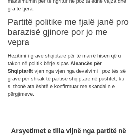
maksimumin për të ngritur në pozita edhe vajza dhe
gra të tjera.
Partitë politike me fjalë janë pro
barazisë gjinore por jo me
vepra
Hezitimi i grave shqiptare për të marrë hisen që u
takon në politik bërje sipas
Aleancës për
Shqiptarët
vjen nga vjen nga devalvimi i pozitës së
grave për shkak të partisë shqiptare në pushtet, ku
si thonë ata është e konfirmuar me skandalin e
përgjimeve.
Arsyetimet e tilla vijnë nga partitë në