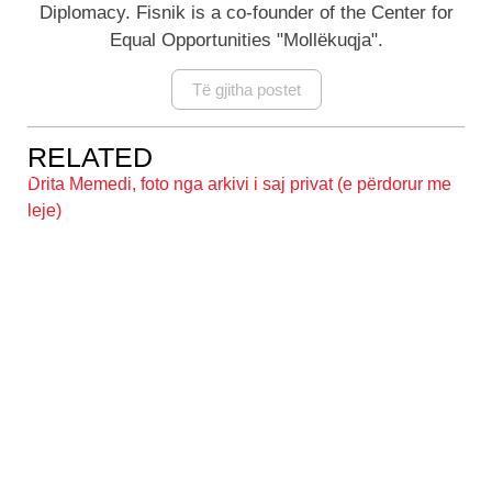
Diplomacy. Fisnik is a co-founder of the Center for
Equal Opportunities "Mollëkuqja".
Të gjitha postet
RELATED