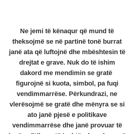
Ne jemi të kënaqur që mund të
theksojmë se në partinë tonë burrat
janë ata që luftojnë dhe mbështesin të
drejtat e grave. Nuk do të ishim
dakord me mendimin se gratë
figurojnë si kuota, simbol, pa fuqi
vendimmarrëse. Përkundrazi, ne
vlerësojmë se gratë dhe mënyra se si
ato janë pjesë e politikave
vendimmarrëse dhe janë provuar të