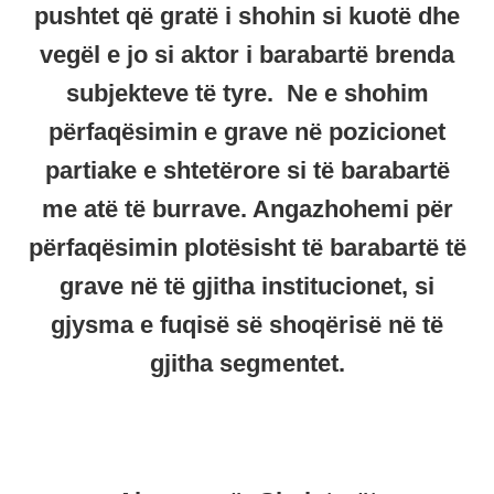
pushtet që gratë i shohin si kuotë dhe
vegël e jo si aktor i barabartë brenda
subjekteve të tyre. Ne e shohim
përfaqësimin e grave në pozicionet
partiake e shtetërore si të barabartë
me atë të burrave. Angazhohemi për
përfaqësimin plotësisht të barabartë të
grave në të gjitha institucionet, si
gjysma e fuqisë së shoqërisë në të
gjitha segmentet.