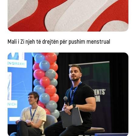
Mali i Zi njeh të drejtën për pushim menstrual