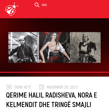
DORA VETË
NOVEMBER 28, 2023
QERIME HALIL RADISHEVA, NORA E
KELMENDIT DHE TRINGË SMAJLI