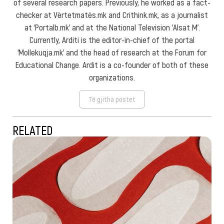
of several research papers. Previously, he worked as a fact-
checker at Vërtetmatës.mk and Crithink.mk, as a journalist
at ‘Portalb.mk’ and at the National Television ‘Alsat M’.
Currently, Arditi is the editor-in-chief of the portal
‘Mollekuqja.mk’ and the head of research at the Forum for
Educational Change. Ardit is a co-founder of both of these
organizations.
Të gjitha postet
RELATED