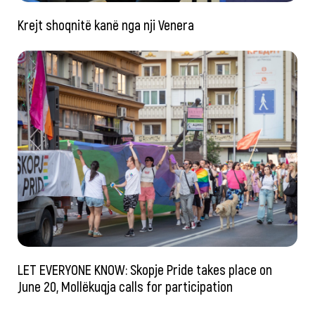
Krejt shoqnitë kanë nga nji Venera
LET EVERYONE KNOW: Skopje Pride takes place on
June 20, Mollëkuqja calls for participation