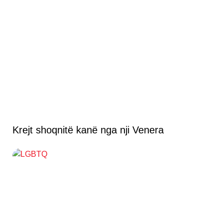
Krejt shoqnitë kanë nga nji Venera