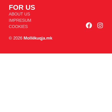
FOR US
ABOUT US
IMPRESUM
COOKIES
© 2026
Mollëkuqja.mk