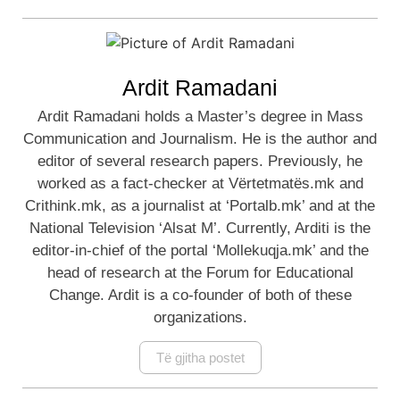
Ardit Ramadani
Ardit Ramadani holds a Master’s degree in Mass
Communication and Journalism. He is the author and
editor of several research papers. Previously, he
worked as a fact-checker at Vërtetmatës.mk and
Crithink.mk, as a journalist at ‘Portalb.mk’ and at the
National Television ‘Alsat M’. Currently, Arditi is the
editor-in-chief of the portal ‘Mollekuqja.mk’ and the
head of research at the Forum for Educational
Change. Ardit is a co-founder of both of these
organizations.
Të gjitha postet