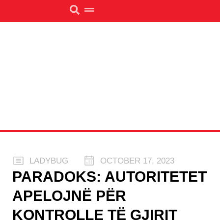
LADYBUG
OCTOBER 17, 2023
PARADOKS: AUTORITETET
APELOJNË PËR
KONTROLLE TË GJIRIT