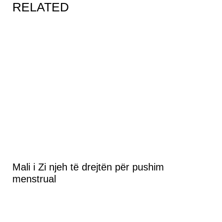
RELATED
Mali i Zi njeh të drejtën për pushim
menstrual