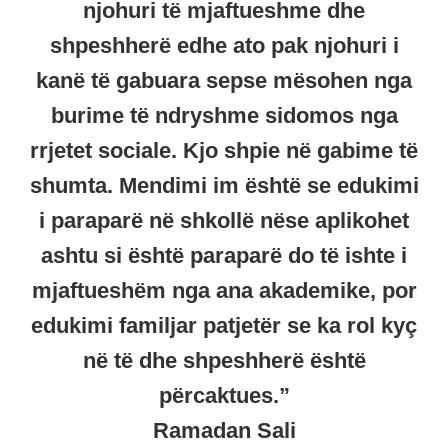
njohuri të mjaftueshme dhe
shpeshherë edhe ato pak njohuri i
kanë të gabuara sepse mësohen nga
burime të ndryshme sidomos nga
rrjetet sociale. Kjo shpie në gabime të
shumta. Mendimi im është se edukimi
i paraparë në shkollë nëse aplikohet
ashtu si është paraparë do të ishte i
mjaftueshëm nga ana akademike, por
edukimi familjar patjetër se ka rol kyç
në të dhe shpeshherë është
përcaktues.”
Ramadan Sali