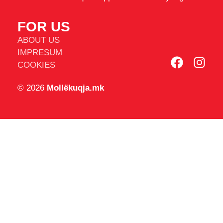
FOR US
ABOUT US
IMPRESUM
COOKIES
© 2026
Mollëkuqja.mk