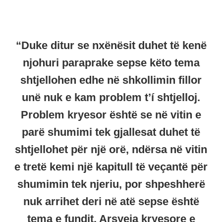
“Duke ditur se nxënësit duhet të kenë
njohuri paraprake sepse këto tema
shtjellohen edhe në shkollimin fillor
unë nuk e kam problem t’í shtjelloj.
Problem kryesor është se në vitin e
parë shumimi tek gjallesat duhet të
shtjellohet për një orë, ndërsa në vitin
e tretë kemi një kapitull të veçantë për
shumimin tek njeriu, por shpeshherë
nuk arrihet deri në atë sepse është
tema e fundit. Arsyeja kryesore e