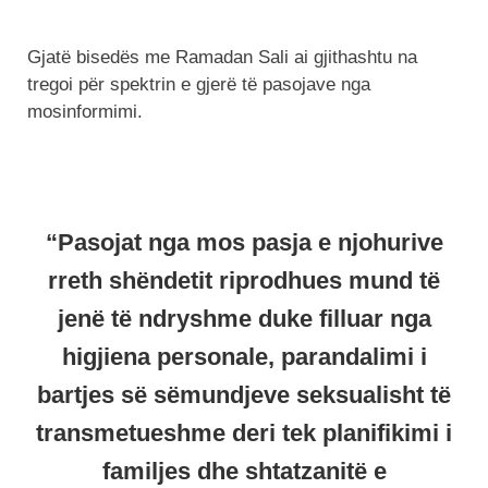
Gjatë bisedës me Ramadan Sali ai gjithashtu na
tregoi për spektrin e gjerë të pasojave nga
mosinformimi.
“Pasojat nga mos pasja e njohurive
rreth shëndetit riprodhues mund të
jenë të ndryshme duke filluar nga
higjiena personale, parandalimi i
bartjes së sëmundjeve seksualisht të
transmetueshme deri tek planifikimi i
familjes dhe shtatzanitë e