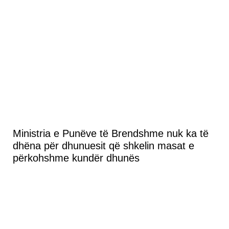
Ministria e Punëve të Brendshme nuk ka të
dhëna për dhunuesit që shkelin masat e
përkohshme kundër dhunës