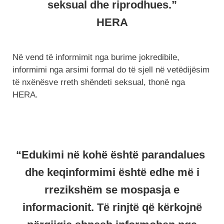
seksual dhe riprodhues.”
HERA
Në vend të informimit nga burime jokredibile,
informimi nga arsimi formal do të sjell në vetëdijësim
të nxënësve rreth shëndeti seksual, thonë nga
HERA.
“Edukimi në kohë është parandalues ​​
dhe keqinformimi është edhe më i
rrezikshëm se mospasja e
informacionit. Të rinjtë që kërkojnë