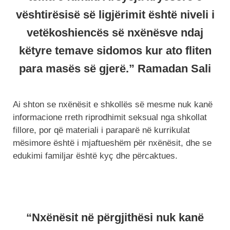
vështirësisë së ligjërimit është niveli i
vetëkoshiencës së nxënësve ndaj
këtyre temave sidomos kur ato fliten
para masës së gjerë.” Ramadan Sali
Ai shton se nxënësit e shkollës së mesme nuk kanë
informacione rreth riprodhimit seksual nga shkollat
fillore, por që materiali i paraparë në kurrikulat
mësimore është i mjaftueshëm për nxënësit, dhe se
edukimi familjar është kyç dhe përcaktues.
“Nxënësit në përgjithësi nuk kanë