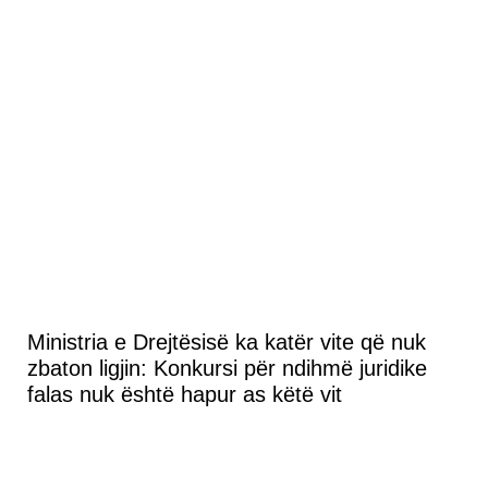
Ministria e Drejtësisë ka katër vite që nuk
zbaton ligjin: Konkursi për ndihmë juridike
falas nuk është hapur as këtë vit