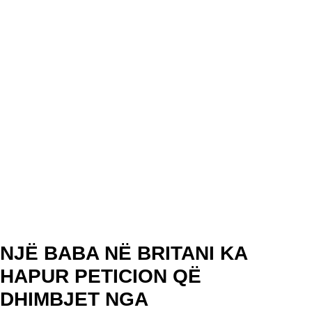
NJË BABA NË BRITANI KA
HAPUR PETICION QË
DHIMBJET NGA