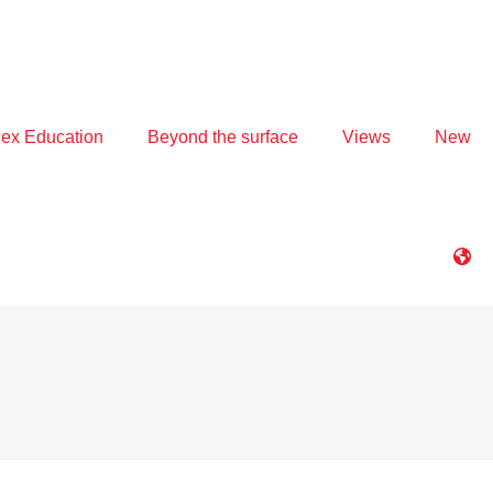
ex Education
Beyond the surface
Views
New