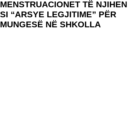
MENSTRUACIONET TË NJIHEN
SI “ARSYE LEGJITIME” PËR
MUNGESË NË SHKOLLA