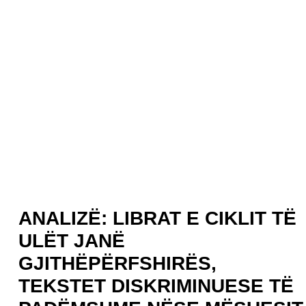
ANALIZË: LIBRAT E CIKLIT TË
ULËT JANË
GJITHËPËRFSHIRËS,
TEKSTET DISKRIMINUESE TË