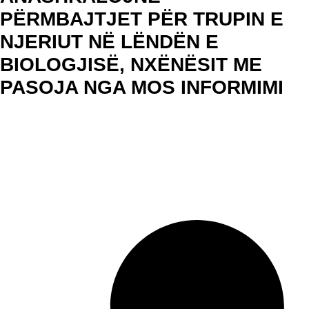
PËRMBAJTJET PËR TRUPIN E
NJERIUT NË LËNDËN E
BIOLOGJISË, NXËNËSIT ME
PASOJA NGA MOS INFORMIMI