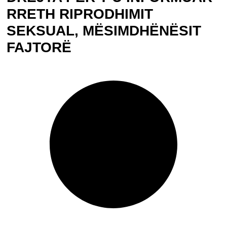
RRETH RIPRODHIMIT
SEKSUAL, MËSIMDHËNËSIT
FAJTORË