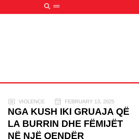
VIOLENCE
FEBRUARY 13, 2025
NGA KUSH IKI GRUAJA QË
LA BURRIN DHE FËMIJËT
NË NJË QENDËR