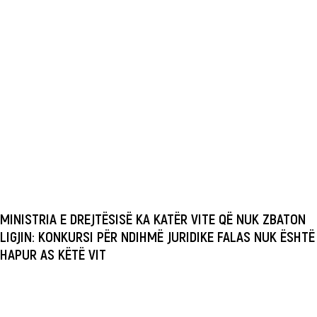
MINISTRIA E DREJTËSISË KA KATËR VITE QË NUK ZBATON
LIGJIN: KONKURSI PËR NDIHMË JURIDIKE FALAS NUK ËSHTË
HAPUR AS KËTË VIT