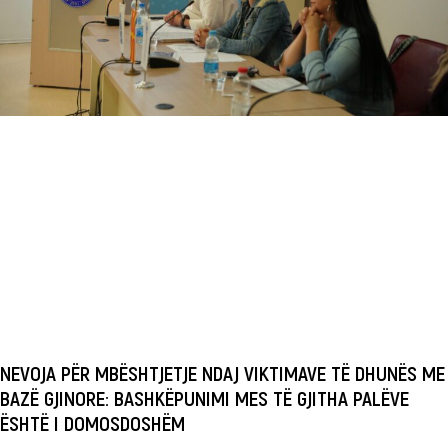
NEVOJA PËR MBËSHTJETJE NDAJ VIKTIMAVE TË DHUNËS ME
BAZË GJINORE: BASHKËPUNIMI MES TË GJITHA PALËVE
ËSHTË I DOMOSDOSHËM