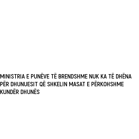
MINISTRIA E PUNËVE TË BRENDSHME NUK KA TË DHËNA
PËR DHUNUESIT QË SHKELIN MASAT E PËRKOHSHME
KUNDËR DHUNËS