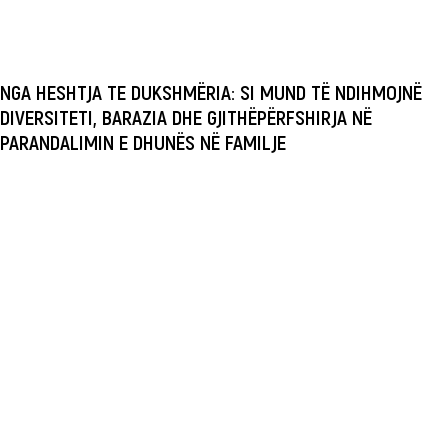
NGA HESHTJA TE DUKSHMËRIA: SI MUND TË NDIHMOJNË
DIVERSITETI, BARAZIA DHE GJITHËPËRFSHIRJA NË
PARANDALIMIN E DHUNËS NË FAMILJE