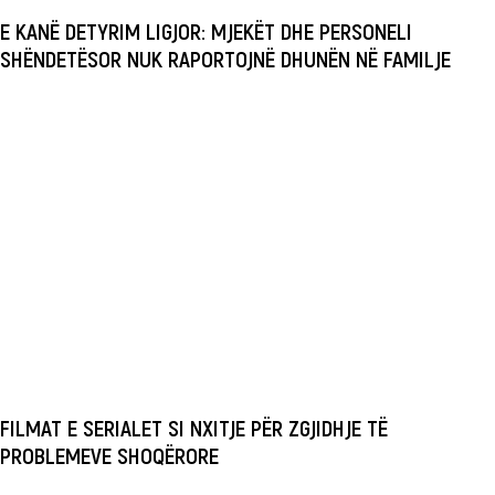
E KANË DETYRIM LIGJOR: MJEKËT DHE PERSONELI
SHËNDETËSOR NUK RAPORTOJNË DHUNËN NË FAMILJE
FILMAT E SERIALET SI NXITJE PËR ZGJIDHJE TË
PROBLEMEVE SHOQËRORE