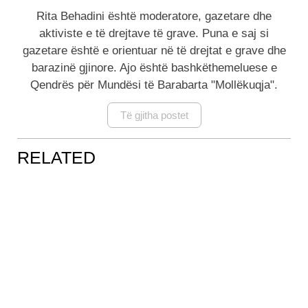
Rita Behadini është moderatore, gazetare dhe
aktiviste e të drejtave të grave. Puna e saj si
gazetare është e orientuar në të drejtat e grave dhe
barazinë gjinore. Ajo është bashkëthemeluese e
Qendrës për Mundësi të Barabarta "Mollëkuqja".
Të gjitha postet
RELATED