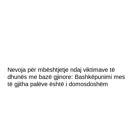
Nevoja për mbështjetje ndaj viktimave të
dhunës me bazë gjinore: Bashkëpunimi mes
të gjitha palëve është i domosdoshëm