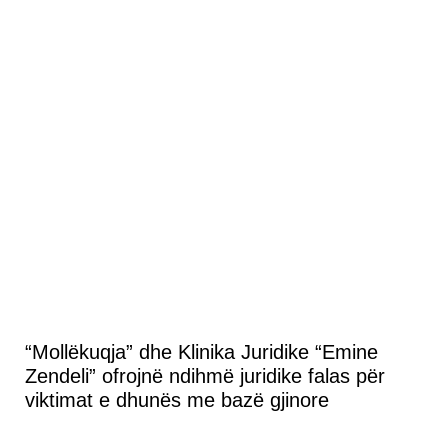
“Mollëkuqja” dhe Klinika Juridike “Emine
Zendeli” ofrojnë ndihmë juridike falas për
viktimat e dhunës me bazë gjinore