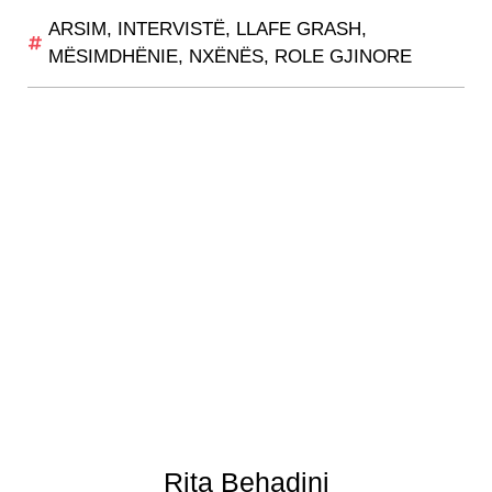
ARSIM
,
INTERVISTË
,
LLAFE GRASH
,
MËSIMDHËNIE
,
NXËNËS
,
ROLE GJINORE
Rita Behadini