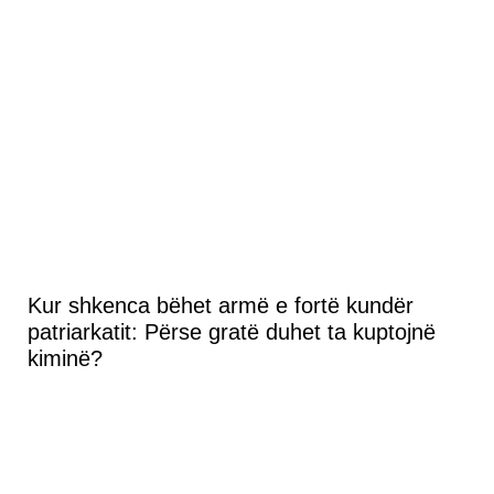
Kur shkenca bëhet armë e fortë kundër
patriarkatit: Përse gratë duhet ta kuptojnë
kiminë?