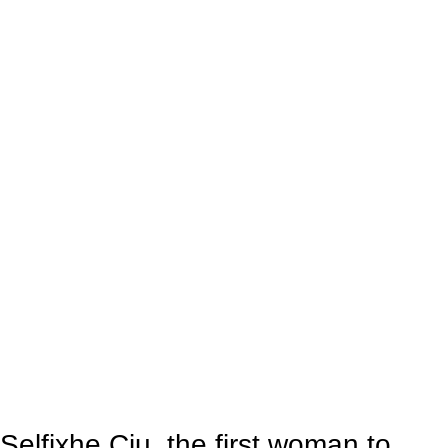
Selfixhe Ciu, the first woman to