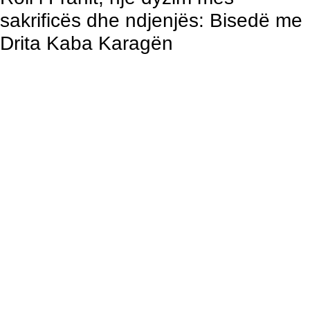
sakrificës dhe ndjenjës: Bisedë me
Drita Kaba Karagën