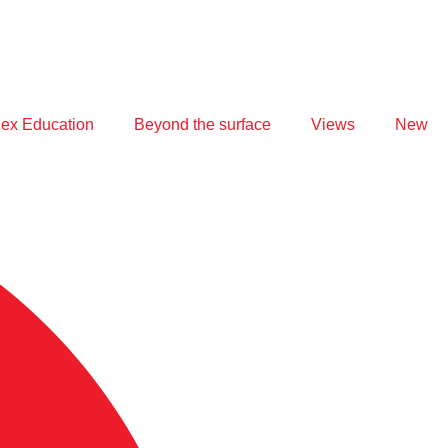
ex Education
Beyond the surface
Views
New