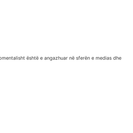
momentalisht është e angazhuar në sferën e medias dhe