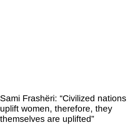
Sami Frashëri: “Civilized nations
uplift women, therefore, they
themselves are uplifted”