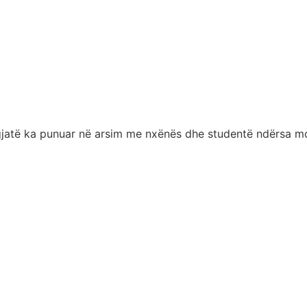
ë gjatë ka punuar në arsim me nxënës dhe studentë ndërsa 