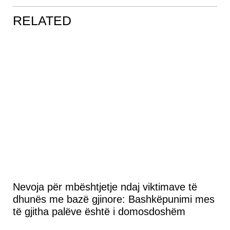
RELATED
Nevoja për mbështjetje ndaj viktimave të
dhunës me bazë gjinore: Bashkëpunimi mes
të gjitha palëve është i domosdoshëm