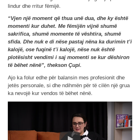
lindur dhe rritur fëmijë.
“Vjen një moment që thua unë dua, dhe ky është
momenti kur duhet. Me fëmijën vijnë shumë
sakrifica, shumë momente të vështira, shumë
sfida. Dhe nuk e di nëse pastaj nëna ka durimin t’i
kalojë, ose fuqinë t’i kalojë, nëse nuk është
plotësisht vendimi i saj momenti se kur dëshiron
të bëhet nënë”, thekson Çupi.
Ajo ka folur edhe për balansin mes profesionit dhe
jetës personale, si dhe ndihmën për të cilën një grua
ka nevojë kur vendos të bëhet nënë.