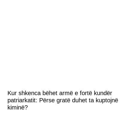
Kur shkenca bëhet armë e fortë kundër
patriarkatit: Përse gratë duhet ta kuptojnë
kiminë?