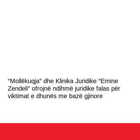
“Mollëkuqja” dhe Klinika Juridike “Emine
Zendeli” ofrojnë ndihmë juridike falas për
viktimat e dhunës me bazë gjinore