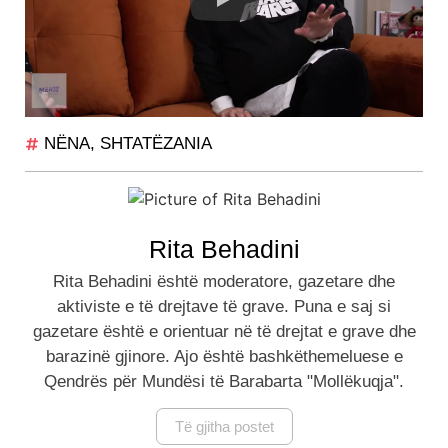
NËNA
,
SHTATËZANIA
Rita Behadini
Rita Behadini është moderatore, gazetare dhe
aktiviste e të drejtave të grave. Puna e saj si
gazetare është e orientuar në të drejtat e grave dhe
barazinë gjinore. Ajo është bashkëthemeluese e
Qendrës për Mundësi të Barabarta "Mollëkuqja".
Të gjitha postet