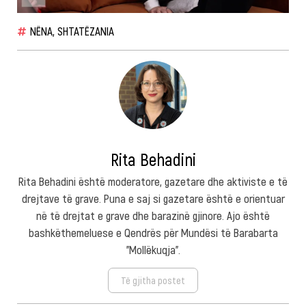
NËNA
,
SHTATËZANIA
Rita Behadini
Rita Behadini është moderatore, gazetare dhe aktiviste e të
drejtave të grave. Puna e saj si gazetare është e orientuar
në të drejtat e grave dhe barazinë gjinore. Ajo është
bashkëthemeluese e Qendrës për Mundësi të Barabarta
"Mollëkuqja".
Të gjitha postet