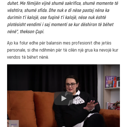
duhet. Me fëmijën vijnë shumë sakrifica, shumë momente të
vështira, shumë sfida. Dhe nuk e di nëse pastaj nëna ka
durimin t’i kalojë, ose fuqinë t’i kalojë, nëse nuk është
plotësisht vendimi i saj momenti se kur dëshiron të bëhet
nënë”, thekson Çupi.
Ajo ka folur edhe për balansin mes profesionit dhe jetës
personale, si dhe ndihmën për të cilën një grua ka nevojë kur
vendos të bëhet nënë.