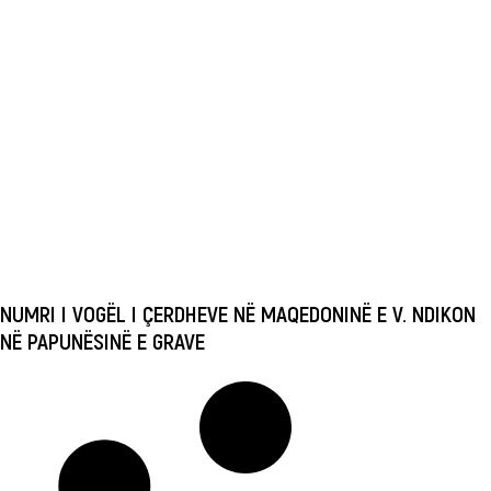
NUMRI I VOGËL I ÇERDHEVE NË MAQEDONINË E V. NDIKON
NË PAPUNËSINË E GRAVE