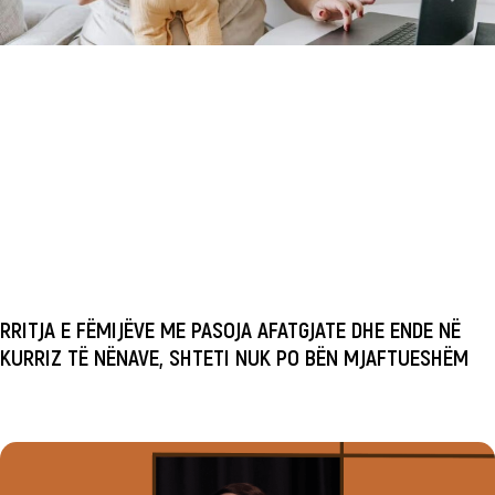
RRITJA E FËMIJËVE ME PASOJA AFATGJATE DHE ENDE NË
KURRIZ TË NËNAVE, SHTETI NUK PO BËN MJAFTUESHËM