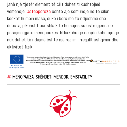
janë një tjetër element të cilit duhet ti kushtojmë
vemendje.
Osteoporoza
është ajo sëmundje në të cilën
kockat humbin masë, duke i bërë më të ndjeshme dhe
dobëta, pikërisht për shkak të humbjes së estrogjenit që
pësojmë gjatë menopauzës. Ndërkohë që në çdo kohë ajo që
nuk duhet të ndajmë është një regjim i rregullt ushqimor dhe
aktivitet fizik
MENOPAUZA
,
SHËNDETI MENDOR
,
SMSFACILITY