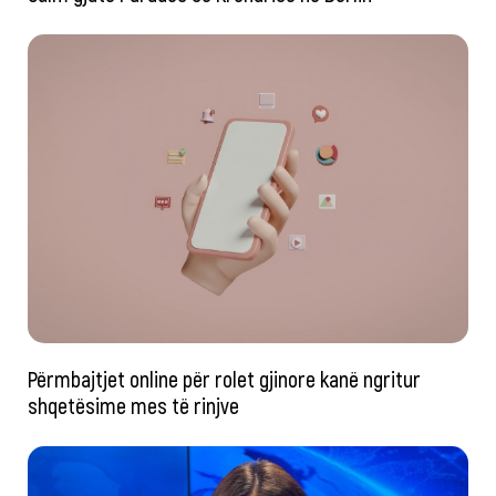
Përmbajtjet online për rolet gjinore kanë ngritur
shqetësime mes të rinjve