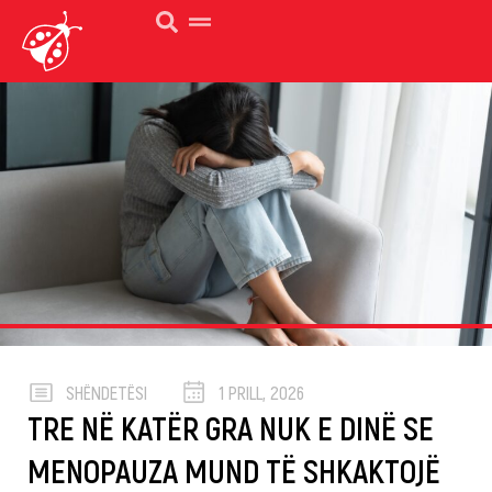
SHËNDETËSI
1 PRILL, 2026
TRE NË KATËR GRA NUK E DINË SE
MENOPAUZA MUND TË SHKAKTOJË