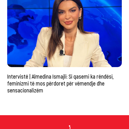
Intervistë | Almedina Ismajli: Si qasemi ka rëndësi,
feminizmi të mos përdoret për vëmendje dhe
sensacionalizëm