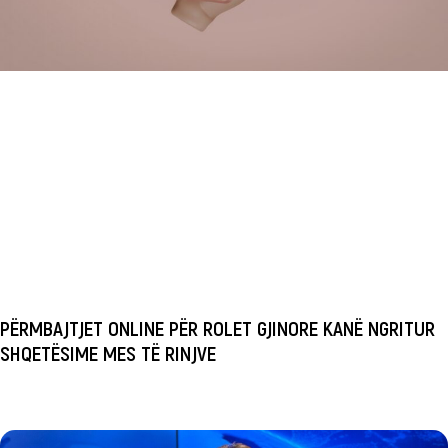
PËRMBAJTJET ONLINE PËR ROLET GJINORE KANË NGRITUR
SHQETËSIME MES TË RINJVE