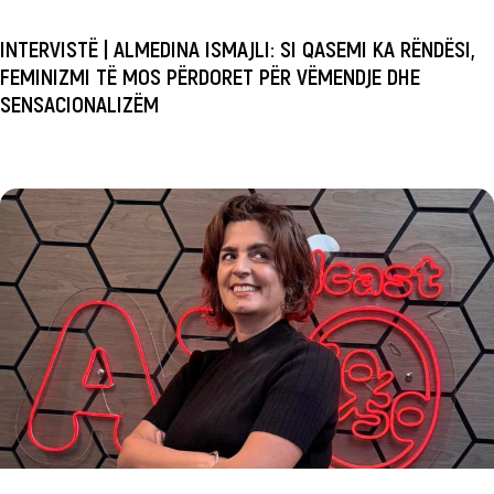
INTERVISTË | ALMEDINA ISMAJLI: SI QASEMI KA RËNDËSI,
FEMINIZMI TË MOS PËRDORET PËR VËMENDJE DHE
SENSACIONALIZËM