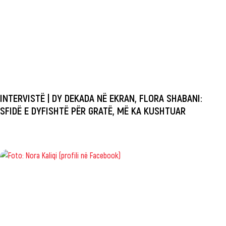
INTERVISTË | DY DEKADA NË EKRAN, FLORA SHABANI:
SFIDË E DYFISHTË PËR GRATË, MË KA KUSHTUAR