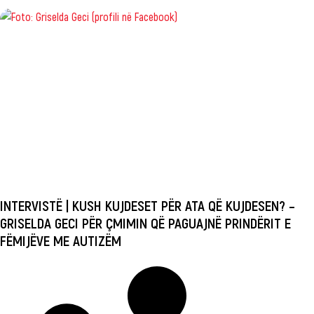
INTERVISTË | KUSH KUJDESET PËR ATA QË KUJDESEN? –
GRISELDA GECI PËR ÇMIMIN QË PAGUAJNË PRINDËRIT E
FËMIJËVE ME AUTIZËM