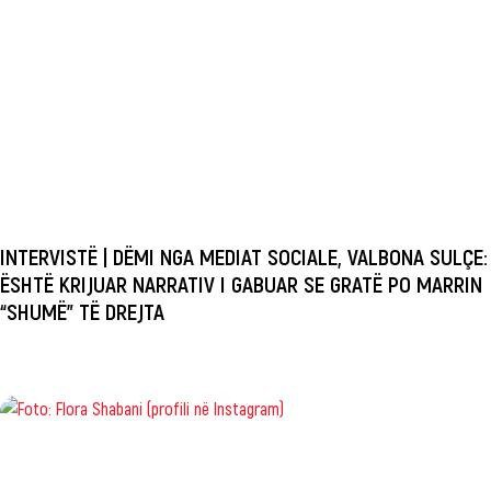
INTERVISTË | DËMI NGA MEDIAT SOCIALE, VALBONA SULÇE:
ËSHTË KRIJUAR NARRATIV I GABUAR SE GRATË PO MARRIN
“SHUMË” TË DREJTA