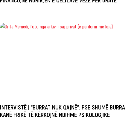
INTERVISTË | “BURRAT NUK QAJNË”: PSE SHUMË BURRA
KANË FRIKË TË KËRKOJNË NDIHMË PSIKOLOGJIKE