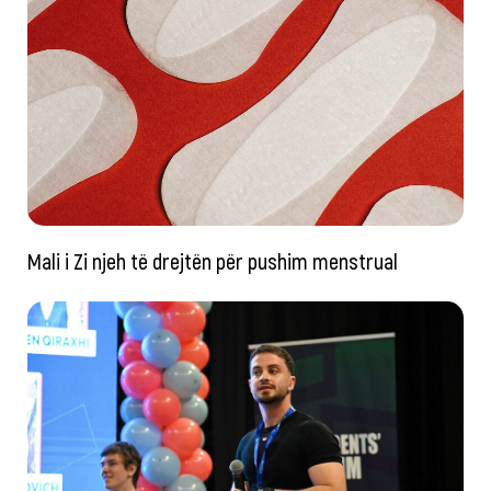
Mali i Zi njeh të drejtën për pushim menstrual