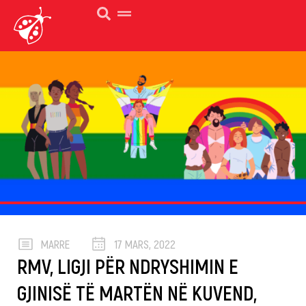
MARRE
17 MARS, 2022
RMV, LIGJI PËR NDRYSHIMIN E
GJINISË TË MARTËN NË KUVEND,