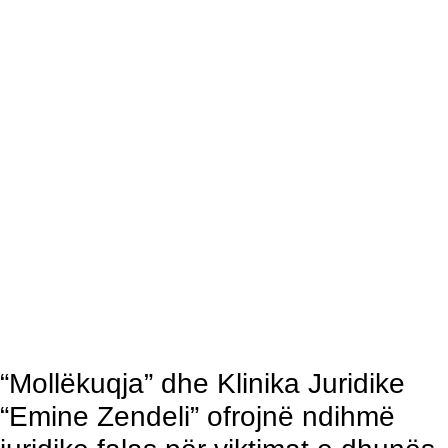
“Mollëkuqja” dhe Klinika Juridike
“Emine Zendeli” ofrojnë ndihmë