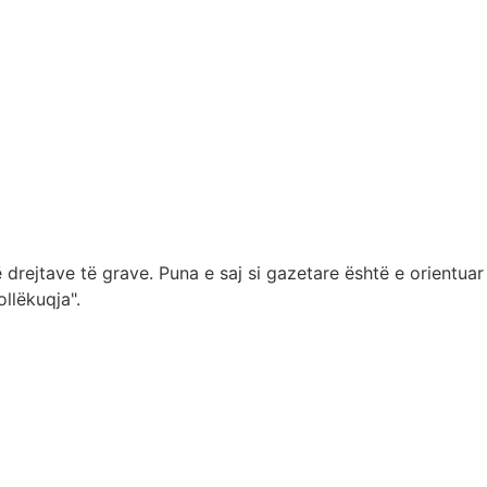
 drejtave të grave. Puna e saj si gazetare është e orientuar
llëkuqja".