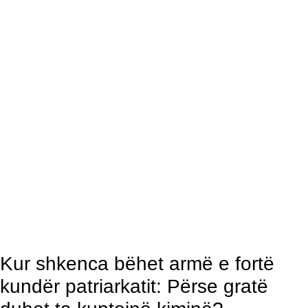
Kur shkenca bëhet armë e fortë
kundër patriarkatit: Përse gratë