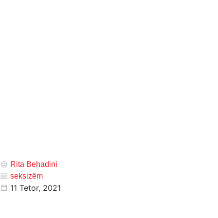
Rita Behadini
seksizëm
11 Tetor, 2021