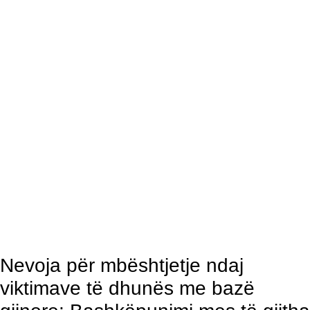
Nevoja për mbështjetje ndaj
viktimave të dhunës me bazë