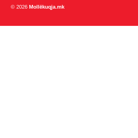
© 2026
Mollëkuqja.mk