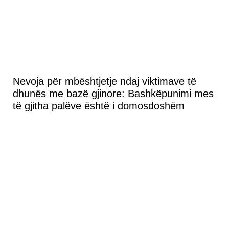
Nevoja për mbështjetje ndaj viktimave të
dhunës me bazë gjinore: Bashkëpunimi mes
të gjitha palëve është i domosdoshëm