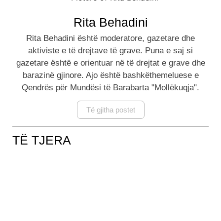
Rita Behadini
Rita Behadini është moderatore, gazetare dhe
aktiviste e të drejtave të grave. Puna e saj si
gazetare është e orientuar në të drejtat e grave dhe
barazinë gjinore. Ajo është bashkëthemeluese e
Qendrës për Mundësi të Barabarta "Mollëkuqja".
Të gjitha postet
TË TJERA