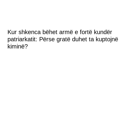
Kur shkenca bëhet armë e fortë kundër
patriarkatit: Përse gratë duhet ta kuptojnë
kiminë?